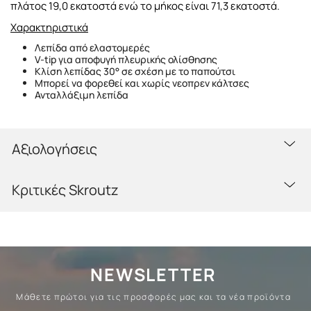
πλάτος 19,0 εκατοστά ενώ το μήκος είναι 71,3 εκατοστά.
Χαρακτηριστικά
Λεπίδα από ελαστομερές
V-tip για αποφυγή πλευρικής ολίσθησης
Κλίση λεπίδας 30° σε σχέση με το παπούτσι
Μπορεί να φορεθεί και χωρίς νεοπρεν κάλτσες
Ανταλλάξιμη λεπίδα
Αξιολογήσεις
Κριτικές Skroutz
NEWSLETTER
Μάθετε πρώτοι για τις προσφορές μας και τα νέα προϊόντα