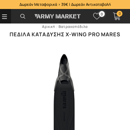
Δωρεάν Μεταφορικά > 39€ | Δωρεάν Αντικαταβολή
0
0
Αρχική
/
Βατραχοπέδιλα
ΠΈΔΙΛΑ ΚΑΤΆΔΥΣΗΣ X-WING PRO MARES