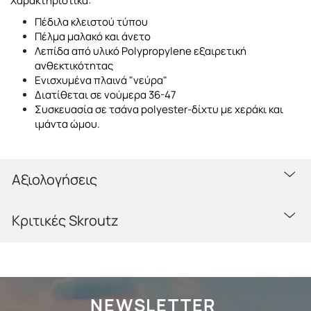
Χαρακτηριστικά:
Πέδιλα κλειστού τύπου
Πέλμα μαλακό και άνετο
Λεπίδα από υλικό Polypropylene εξαιρετική
ανθεκτικότητας
Ενισχυμένα πλαινά "νεύρα"
Διατίθεται σε νούμερα 36-47
Συσκευασία σε τσάνα polyester-δίχτυ με χεράκι και
ιμάντα ώμου.
Αξιολογήσεις
Κριτικές Skroutz
NEWSLETTER