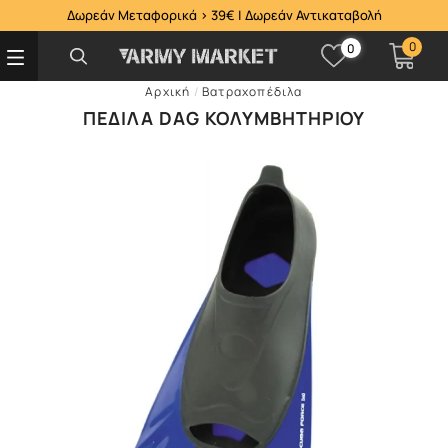
Δωρεάν Μεταφορικά > 39€ | Δωρεάν Αντικαταβολή
0
0
Αρχική
/
Βατραχοπέδιλα
ΠΈΔΙΛΑ DAG ΚΟΛΥΜΒΗΤΗΡΊΟΥ