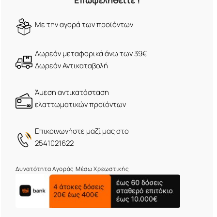
Επωφεληθείτε !
Mε την αγορά των προϊόντων
Δωρεάν μεταφορικά άνω των 39€
Δωρεάν Αντικαταβολή
Άμεση αντικατάσταση
ελαττωματικών προϊόντων
Eπικοινωνήστε μαζί μας στο
2541021622
Δυνατότητα Αγοράς Μέσω Χρεωστικής