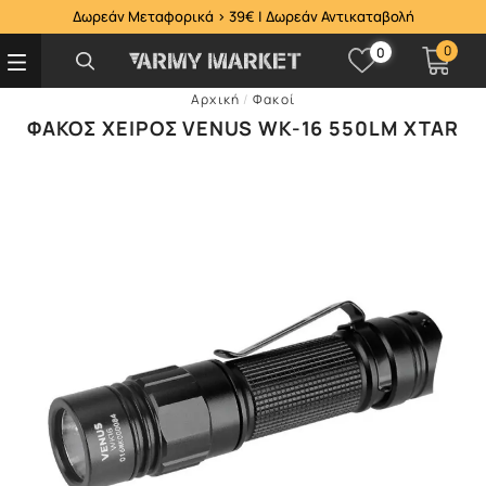
Δωρεάν Μεταφορικά > 39€ | Δωρεάν Αντικαταβολή
0
0
Αρχική
/
Φακοί
ΦΑΚΌΣ ΧΕΙΡΌΣ VENUS WK-16 550LM XTAR