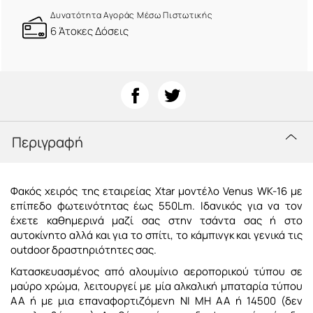
Δυνατότητα Αγοράς Μέσω Πιστωτικής
6 Άτοκες Δόσεις
Περιγραφή
Φακός χειρός της εταιρείας Xtar μοντέλο Venus WK-16 με
επίπεδο φωτεινότητας έως 550Lm. Iδανικός για να τον
έχετε καθημερινά μαζί σας στην τσάντα σας ή στο
αυτοκίνητο αλλά και για το σπίτι, το κάμπινγκ και γενικά τις
outdoor δραστηριότητες σας.
Κατασκευασμένος από αλουμίνιο αεροπορικού τύπου σε
μαύρο χρώμα, λειτουργεί με μία αλκαλική μπαταρία τύπου
ΑΑ ή με μια επαναφορτιζόμενη ΝΙ ΜΗ ΑΑ ή 14500 (δεν