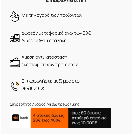
Επωφεληθείτε !
Mε την αγορά των προϊόντων
Δωρεάν μεταφορικά άνω των 39€
Δωρεάν Αντικαταβολή
Άμεση αντικατάσταση
ελαττωματικών προϊόντων
Eπικοινωνήστε μαζί μας στο
2541021622
Δυνατότητα Αγοράς Μέσω Χρεωστικής