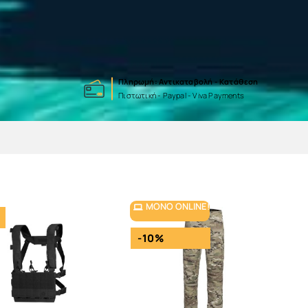
Πληρωμή: Αντικαταβολή - Κατάθεση
Πιστωτική - Paypal - Viva Payments
ΜΌΝΟ ONLINE!
-10%