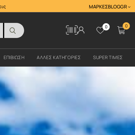
Tracking
εις
ΜΆΡΚΕΣ
BLOG
GR
0
0
Tracking
ΕΠΙΒΙΩΣΗ
ΑΛΛΕΣ ΚΑΤΗΓΟΡΙΕΣ
SUPER ΤΙΜΕΣ