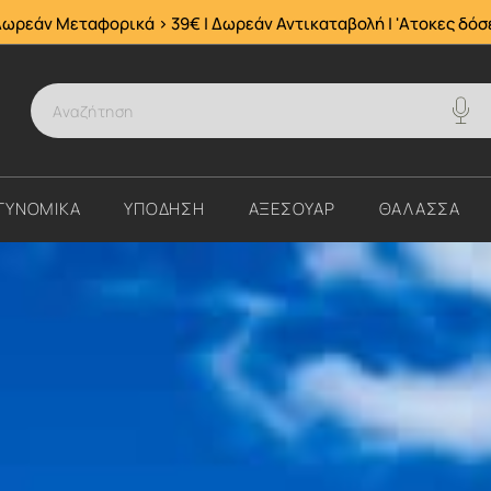
Δωρεάν Μεταφορικά > 39€ | Δωρεάν Αντικαταβολή | 'Ατοκες δόσ
ΤΥΝΟΜΙΚΑ
ΥΠΟΔΗΣΗ
ΑΞΕΣΟΥΑΡ
ΘΑΛΑΣΣΑ