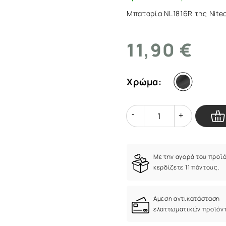
Μπαταρία NL1816R της Nite
11,90 €
Χρώμα:
Quantity
Quantity
Με την αγορά του προϊ
κερδίζετε 11 πόντους.
Άμεση αντικατάσταση
ελαττωματικών προϊόν