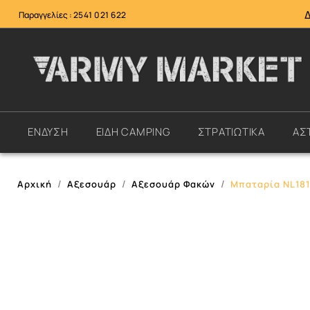
Παραγγελίες :
2541 021 622
ΕΝΔΥΣΗ
ΕΙΔΗ CAMPING
ΣΤΡΑΤΙΩΤΙΚΑ
ΑΣ
Αρχική
Αξεσουάρ
Αξεσουάρ Φακών
Μπαταρία NL181