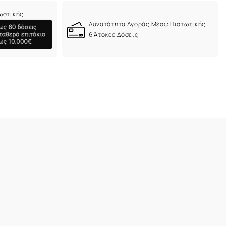
ωστικής
Δυνατότητα Αγοράς Μέσω Πιστωτικής
6 Άτοκες Δόσεις