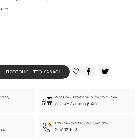
core
ΠΡΟΣΘΗΚΗ ΣΤΟ ΚΑΛΑΘΙ
όντος
Δωρεάν μεταφορικά άνω των 39€
Δωρεάν Αντικαταβολή
Eπικοινωνήστε μαζί μας στο
των
2541021622