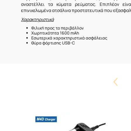
αναστέλλει τα κύματα ρεύματος. Επιπλέον είν
επινικελωμένα ατσάλινα προστατευτικά που εξασφα
Χαρακτηριστικά
Φιλική προς το περιβάλλον
Χωρητικότητα 1600 mAh
Εσωτερικά χαρακτηριστικά ασφάλειας
θύρα φόρτισης USB-C
Carouse
Button