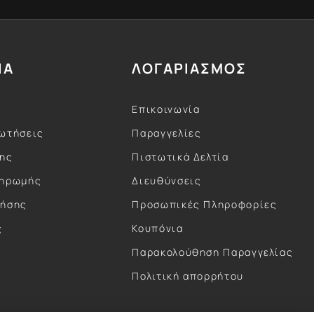
ΙΑ
ΛΟΓΑΡΙΑΣΜΟΣ
Επικοινωνία
ωτήσεις
Παραγγελίες
σης
Πιστωτικά Δελτία
ληρωμής
Διευθύνσεις
ρήσης
Προσωπικές Πληροφορίες
ς
Κουπόνια
ς
Παρακολούθηση Παραγγελίας
Πολιτική απορρήτου