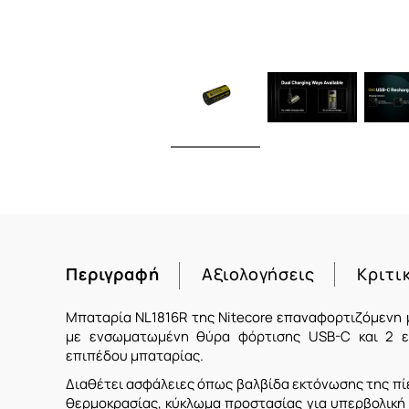
Περιγραφή
Αξιολογήσεις
Κριτι
Μπαταρία NL1816R της Nitecore επαναφορτιζόμενη 
με ενσωματωμένη θύρα φόρτισης USB-C και 2 εν
επιπέδου μπαταρίας.
Διαθέτει ασφάλειες όπως βαλβίδα εκτόνωσης της πί
θερμοκρασίας, κύκλωμα προστασίας για υπερβολική