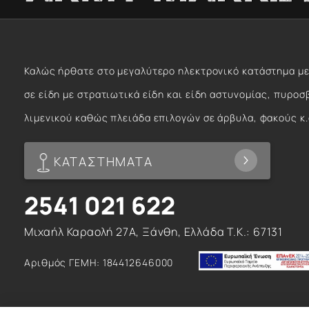
Καλώς ήρθατε στο μεγαλύτερο ηλεκτρονικό κατάστημα με
σε είδη με στρατιωτικά είδη και είδη αστυνομίας, πυροσ
λιμενικού καθώς πλειάδα επιλογών σε άρβυλα, φακούς κ.
ΚΑΤΑΣΤΗΜΑΤΑ
2541 021 622
Μιχαήλ Καραολή 27Α, Ξάνθη, Ελλάδα T.K.: 67131
Αριθμός ΓΕΜΗ: 184412646000