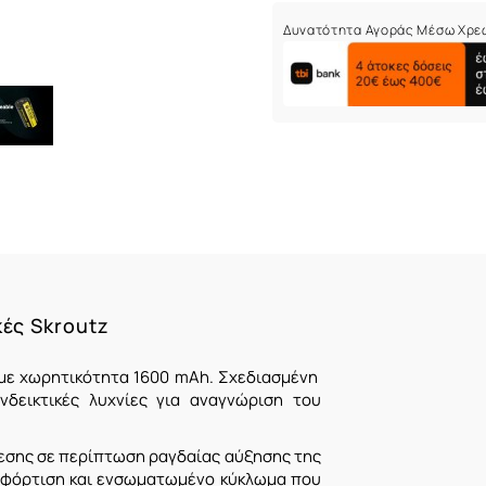
Δυνατότητα Αγοράς Μέσω Χρε
κές Skroutz
με χωρητικότητα 1600 mAh. Σχεδιασμένη
δεικτικές λυχνίες για αναγνώριση του
εσης σε περίπτωση ραγδαίας αύξησης της
 φόρτιση και ενσωματωμένο κύκλωμα που