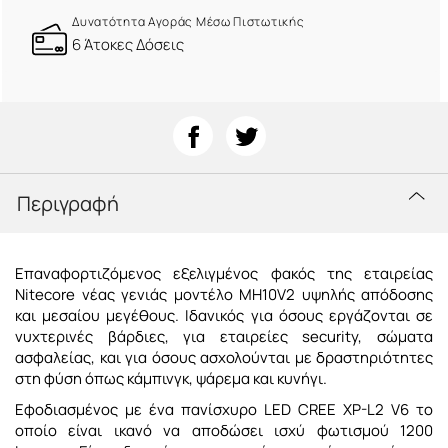
Δυνατότητα Αγοράς Μέσω Πιστωτικής
6 Άτοκες Δόσεις
Περιγραφή
Επαναφορτιζόμενος εξελιγμένος φακός της εταιρείας
Nitecore νέας γενιάς μοντέλο MH10V2 υψηλής απόδοσης
και μεσαίου μεγέθους. Ιδανικός για όσους εργάζονται σε
νυχτερινές βάρδιες, για εταιρείες security, σώματα
ασφαλείας, και για όσους ασχολούνται με δραστηριότητες
στη φύση όπως κάμπινγκ, ψάρεμα και κυνήγι.
Εφοδιασμένος με ένα πανίσχυρο LED CREE XP-L2 V6 το
οποίο είναι ικανό να αποδώσει ισχύ φωτισμού 1200