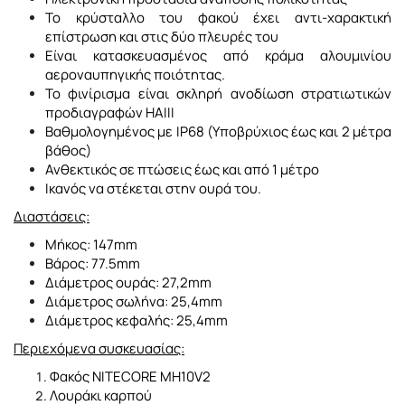
Το κρύσταλλο του φακού έχει αντι-χαρακτική
επίστρωση και στις δύο πλευρές του
Είναι κατασκευασμένος από κράμα αλουμινίου
αεροναυπηγικής ποιότητας.
Το φινίρισμα είναι σκληρή ανοδίωση στρατιωτικών
προδιαγραφών HAIII
Βαθμολογημένος με IP68 (Υποβρύχιος έως και 2 μέτρα
βάθος)
Ανθεκτικός σε πτώσεις έως και από 1 μέτρο
Ικανός να στέκεται στην ουρά του.
Διαστάσεις:
Μήκος: 147mm
Βάρος: 77.5mm
Διάμετρος ουράς: 27,2mm
Διάμετρος σωλήνα: 25,4mm
Διάμετρος κεφαλής: 25,4mm
Περιεχόμενα συσκευασίας:
Φακός NITECORE MH10V2
Λουράκι καρπού