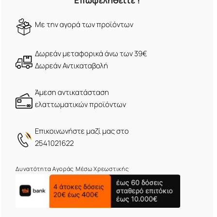
Επωφεληθείτε !
Mε την αγορά των προϊόντων
Δωρεάν μεταφορικά άνω των 39€
Δωρεάν Αντικαταβολή
Άμεση αντικατάσταση
ελαττωματικών προϊόντων
Eπικοινωνήστε μαζί μας στο
2541021622
Δυνατότητα Αγοράς Μέσω Χρεωστικής