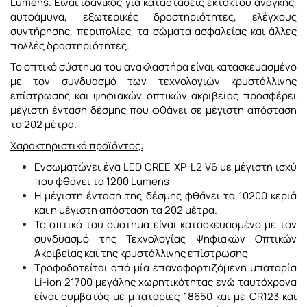
Lumens. Είναι ιδανικός για καταστάσεις εκτάκτου ανάγκης,
αυτοάμυνα, εξωτερικές δραστηριότητες, ελέγχους
συντήρησης, περιπολίες, τα σώματα ασφαλείας και άλλες
πολλές δραστηριότητες.
Το οπτικό σύστημα του ανακλαστήρα είναι κατασκευασμένο
με τον συνδυασμό των τεχνολογιών κρυστάλλινης
επίστρωσης και ψηφιακών οπτικών ακριβείας προσφέρει
μέγιστη ένταση δέσμης που φθάνει σε μέγιστη απόσταση
τα 202 μέτρα.
Χαρακτηριστικά προϊόντος:
Ενσωματώνει ένα LED CREE XP-L2 V6 με μέγιστη ισχύ
που φθάνει τα 1200 Lumens
Η μέγιστη ένταση της δέσμης φθάνει τα 10200 κεριά
και η μέγιστη απόσταση τα 202 μέτρα.
Το οπτικό του σύστημα είναι κατασκευασμένο με τον
συνδυασμό της Τεχνολογίας Ψηφιακών Οπτικών
Ακριβείας και της κρυστάλλινης επίστρωσης
Τροφοδοτείται από μία επαναφορτιζόμενη μπαταρία
Li-ion 21700 μεγάλης χωρητικότητας ενώ ταυτόχρονα
είναι συμβατός με μπαταρίες 18650 και με CR123 και