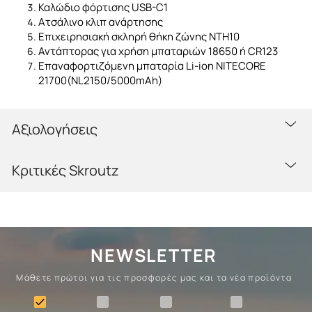
Καλώδιο φόρτισης USB-C1
Ατσάλινο κλιπ ανάρτησης
Επιχειρησιακή σκληρή θήκη ζώνης NTH10
Αντάπτορας για χρήση μπαταριών 18650 ή CR123
Επαναφορτιζόμενη μπαταρία Li-ion NITECORE
21700(NL2150/5000mAh)
Αξιολογήσεις
Κριτικές Skroutz
NEWSLETTER
Μάθετε πρώτοι για τις προσφορές μας και τα νέα προϊόντα
Ένδυση
Camping
Επιβίωση
Σώματα
