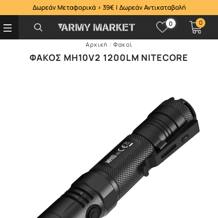
Δωρεάν Μεταφορικά > 39€ | Δωρεάν Αντικαταβολή
0
0
Αρχική
/
Φακοί
ΦΑΚΌΣ MH10V2 1200LM NITECORE