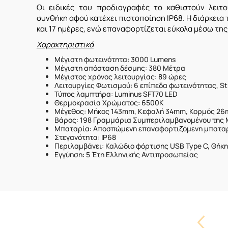
Οι ειδικές του προδιαγραφές το καθιστούν λειτ
συνθήκη αφού κατέχει πιστοποίηση IP68. Η διάρκεια 
και 17 ημέρες, ενώ επαναφορτίζεται εύκολα μέσω τ
Χαρακτηριστικά
Μέγιστη φωτεινότητα: 3000 Lumens
Μέγιστη απόσταση δέσμης: 380 Μέτρα
Μέγιστος χρόνος λειτουργίας: 89 ώρες
Λειτουργίες Φωτισμού: 6 επίπεδα φωτεινότητας, S
Τύπος λαμπτήρα: Luminus SFT70 LED
Θερμοκρασία Χρώματος: 6500K
Μέγεθος: Μήκος 143mm, Κεφαλή 34mm, Κορμός 2
Βάρος: 198 Γραμμάρια Συμπεριλαμβανομένου της
Μπαταρία: Αποσπώμενη επαναφορτιζόμενη μπαταρί
Στεγανότητα: IP68
Περιλαμβάνει: Καλώδιο φόρτισης USB Type C, Θήκη
Εγγύηση: 5 Έτη Ελληνικής Αντιπροσωπείας