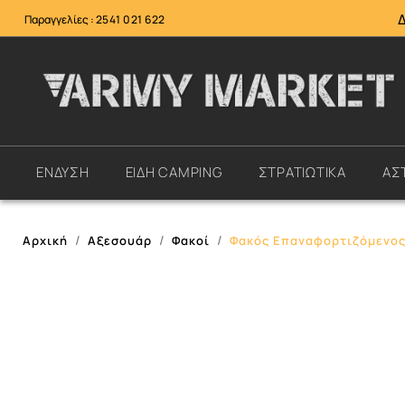
Παραγγελίες :
2541 021 622
ΕΝΔΥΣΗ
ΕΙΔΗ CAMPING
ΣΤΡΑΤΙΩΤΙΚΑ
ΑΣ
Αρχική
Αξεσουάρ
Φακοί
Φακός Επαναφορτιζόμενος