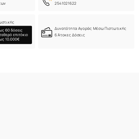
των
2541021622
ωστικής
Δυνατότητα Αγοράς Μέσω Πιστωτικής
6 Άτοκες Δόσεις