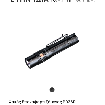
l
Φακός Επαναφορτιζόμενος PD36R...