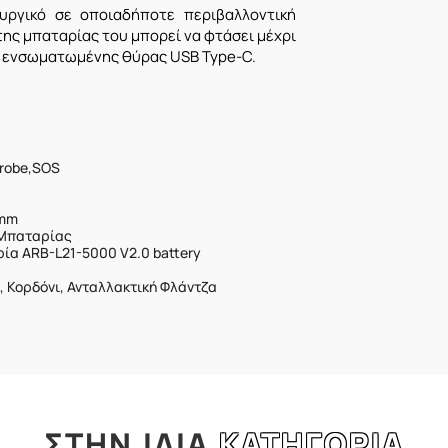
ουργικό σε οποιαδήποτε περιβαλλοντική
της μπαταρίας του μπορεί να φτάσει μέχρι
ης ενσωματωμένης θύρας USB Type-C.
trobe,SOS
6mm
 Μπαταρίας
α ARB-L21-5000 V2.0 battery
, Κορδόνι, Ανταλλακτική Φλάντζα
ΣΤΗΝ
ΙΔΙΑ
ΚΑΤΗΓΟΡΙΑ