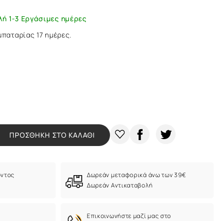
λή 1-3 Εργάσιμες ημέρες
μπαταρίας 17 ημέρες.
ΠΡΟΣΘΗΚΗ ΣΤΟ ΚΑΛΑΘΙ
όντος
Δωρεάν μεταφορικά άνω των 39€
Δωρεάν Αντικαταβολή
Eπικοινωνήστε μαζί μας στο