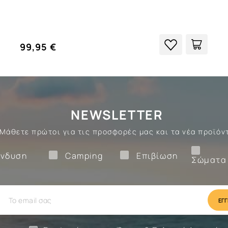
99,95 €
NEWSLETTER
Μάθετε πρώτοι για τις προσφορές μας και τα νέα προϊόν
Ένδυση
Camping
Επιβίωση
νδυση
Camping
Επιβίωση
Σώματα
ίωση
Camping
Ένδυση