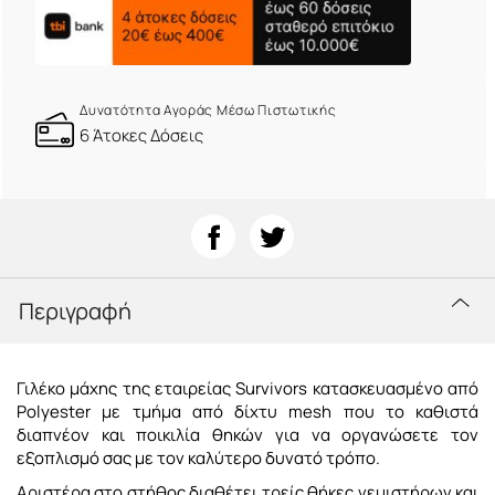
Δυνατότητα Αγοράς Μέσω Πιστωτικής
6 Άτοκες Δόσεις
Περιγραφή
Γιλέκο μάχης της εταιρείας Survivors κατασκευασμένο από
Polyester με τμήμα από δίχτυ mesh που το καθιστά
διαπνέον και ποικιλία θηκών για να οργανώσετε τον
εξοπλισμό σας με τον καλύτερο δυνατό τρόπο.
Αριστέρα στo στήθος διαθέτει τρείς θήκες γεμιστήρων και