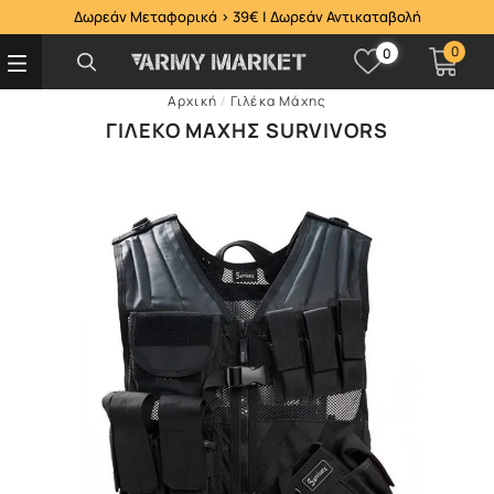
Δωρεάν Μεταφορικά > 39€ | Δωρεάν Αντικαταβολή
0
0
Αρχική
/
Γιλέκα Μάχης
ΓΙΛΈΚΟ ΜΆΧΗΣ SURVIVORS