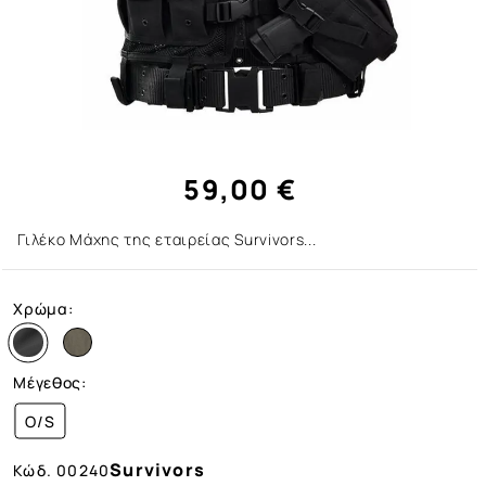
59,00 €
Γιλέκο Μάχης της εταιρείας Survivors...
Χρώμα:
Μέγεθος:
O/S
Survivors
Κώδ.
00240