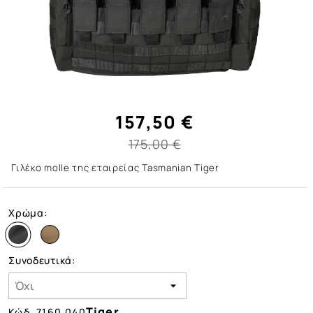
157,50 €
175,00 €
Γιλέκο molle της εταιρείας Tasmanian Tiger
Χρώμα:
Συνοδευτικά:
Tiger
Κώδ.
7160.040