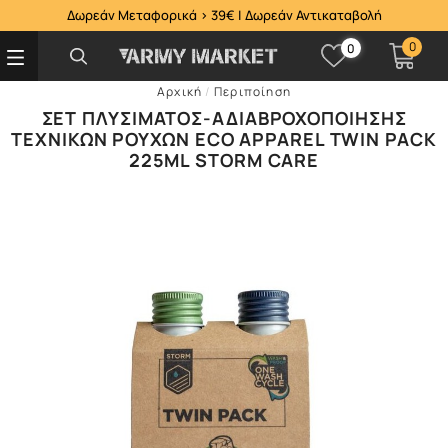
Δωρεάν Μεταφορικά > 39€ | Δωρεάν Αντικαταβολή
0
0
Αρχική
/
Περιποίηση
ΣΕΤ ΠΛΥΣΊΜΑΤΟΣ-ΑΔΙΑΒΡΟΧΟΠΟΊΗΣΗΣ
ΤΕΧΝΙΚΏΝ ΡΟΎΧΩΝ ECO APPAREL TWIN PACK
225ML STORM CARE