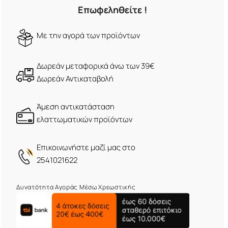
Επωφεληθείτε !
Mε την αγορά των προϊόντων
Δωρεάν μεταφορικά άνω των 39€
Δωρεάν Αντικαταβολή
Άμεση αντικατάσταση
ελαττωματικών προϊόντων
Eπικοινωνήστε μαζί μας στο
2541021622
Δυνατότητα Αγοράς Μέσω Χρεωστικής