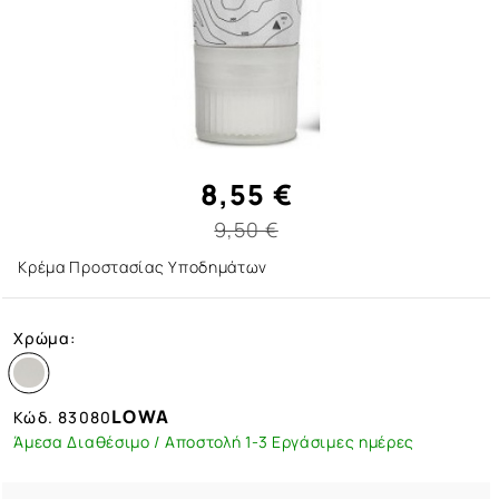
8,55 €
9,50 €
Κρέμα Προστασίας Υποδημάτων
Χρώμα:
LOWA
Κώδ.
83080
Άμεσα Διαθέσιμο / Αποστολή 1-3 Εργάσιμες ημέρες