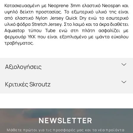
Κατασκευασμένη με Neoprene 3mm ελαστικό Neospan και
υψηλό δείκτη προστασίας. Το εξωτερικό υλικό της είναι
από ελαστικό Nylon Jersey Quick Dry ενώ το εσωτερικό
υλικό φόδρα Stretch Jersey. Στο λαιμό και τα άκρα διαθέτει
Aquastop τύπου Tube ενώ στη πλάτη ασφαλίζει με
φερμουάρ ΥΚΚ που είναι εξοπλισμένο με ιμάντα εύκολου
τραβήγματος.
Αξιολογήσεις
Κριτικές Skroutz
NEWSLETTER
Μάθετε πρώτοι για τις προσφορές μας και τα νέα προϊόντα