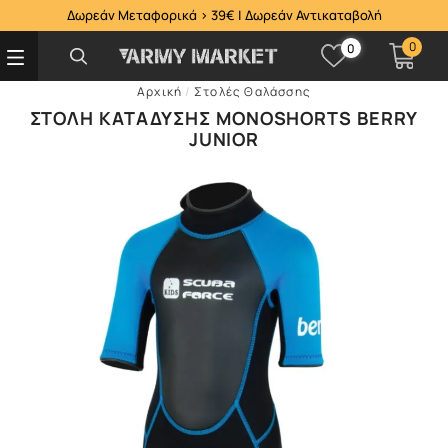
Δωρεάν Μεταφορικά > 39€ | Δωρεάν Αντικαταβολή
0
0
Αρχική
/
Στολές Θαλάσσης
ΣΤΟΛΉ ΚΑΤΆΔΥΣΗΣ MONOSHORTS BERRY
JUNIOR