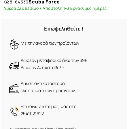
Scuba Force
Κώδ.
64333
Άμεσα Διαθέσιμο / Αποστολή 1-3 Εργάσιμες ημέρες
Επωφεληθείτε !
Mε την αγορά των προϊόντων
Δωρεάν μεταφορικά άνω των 39€
Δωρεάν Αντικαταβολή
Άμεση αντικατάσταση
ελαττωματικών προϊόντων
Eπικοινωνήστε μαζί μας στο
2541021622
Δυνατότητα Αγοράς Μέσω Χρεωστικής