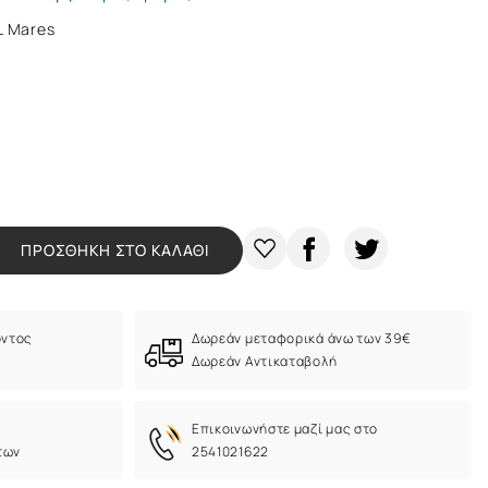
L Mares
ΠΡΟΣΘΗΚΗ ΣΤΟ ΚΑΛΑΘΙ
όντος
Δωρεάν μεταφορικά άνω των 39€
Δωρεάν Αντικαταβολή
Eπικοινωνήστε μαζί μας στο
των
2541021622