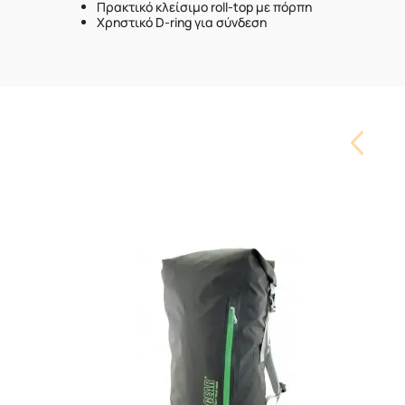
Πρακτικό κλείσιμο roll-top με πόρπη
Χρηστικό D-ring για σύνδεση
Carouse
Button