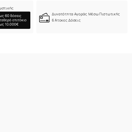
ωστικής
Δυνατότητα Αγοράς Μέσω Πιστωτικής
6 Άτοκες Δόσεις