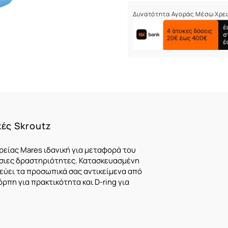
Δυνατότητα Αγοράς Μέσω Χρε
κές Skroutz
ρείας Mares ιδανική για μεταφορά του
σσιες δραστηριότητες. Κατασκευασμένη
εύει τα προσωπικά σας αντικείμενα από
όρπη για πρακτικότητα και D-ring για