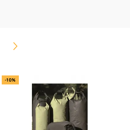
Carousel
Button
-10%