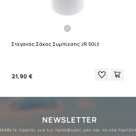
Στεγανός Σάκος Συμπίεσης JR 50Lt
21,90 €
NEWSLETTER
Μάθετε πρώτοι για τις προσφορές μας και τα νέα προϊόν