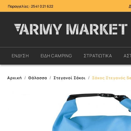
Παραγγελίες :
2541 021 622
ΕΝΔΥΣΗ
ΕΙΔΗ CAMPING
ΣΤΡΑΤΙΩΤΙΚΑ
ΑΣ
Αρχική
Θάλασσα
Στεγανοί Σάκοι
Σάκος Στεγανός Se