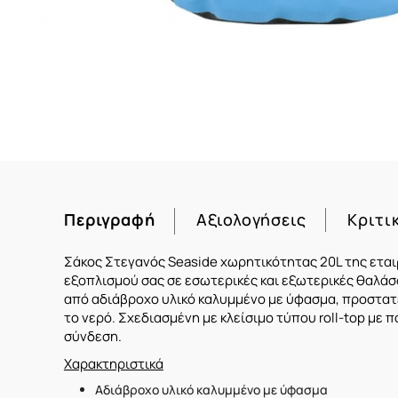
Περιγραφή
Αξιολογήσεις
Κριτι
Σάκος Στεγανός Seaside χωρητικότητας 20L της εται
εξοπλισμού σας σε εσωτερικές και εξωτερικές θαλά
από αδιάβροχο υλικό καλυμμένο με ύφασμα, προστατ
το νερό. Σχεδιασμένη με κλείσιμο τύπου roll-top με π
σύνδεση.
Χαρακτηριστικά
Αδιάβροχο υλικό καλυμμένο με ύφασμα