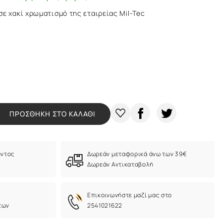
ε χακί χρωματισμό της εταιρείας Mil-Tec
ΠΡΟΣΘΗΚΗ ΣΤΟ ΚΑΛΑΘΙ
όντος
Δωρεάν μεταφορικά άνω των 39€
Δωρεάν Αντικαταβολή
Eπικοινωνήστε μαζί μας στο
των
2541021622