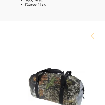
Ύψος: 76 εκ.
Πλάτος: 44 εκ.
Carouse
Button