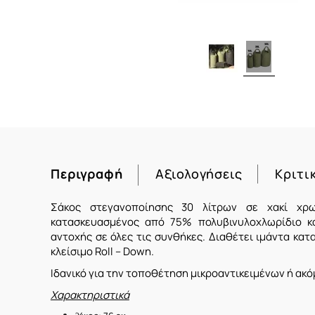
Περιγραφή
Αξιολογήσεις
Κριτι
Σάκος στεγανοποίησης 30 λίτρων σε χακί χρωμ
κατασκευασμένος από 75% πολυβινυλοχλωρίδιο
κα
αντοχής
σε όλες τις συνθήκες.
Διαθέτει ιμάντα κα
κλείσιμο Roll – Down.
Ιδανικό για την τοποθέτηση μικροαντικειμένων ή ακό
Χαρακτηριστικά