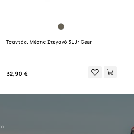
Τσαντάκι Μέσης Στεγανό 3L Jr Gear
32,90 €
τα