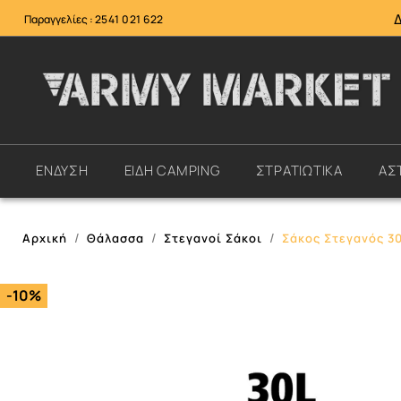
Παραγγελίες :
2541 021 622
ΕΝΔΥΣΗ
ΕΙΔΗ CAMPING
ΣΤΡΑΤΙΩΤΙΚΑ
ΑΣ
Αρχική
Θάλασσα
Στεγανοί Σάκοι
Σάκος Στεγανός 30
-10%