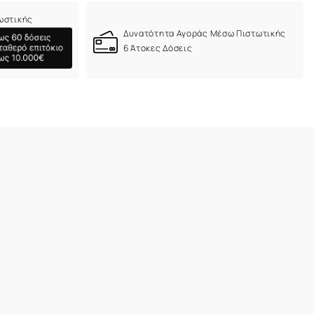
ωστικής
Δυνατότητα Αγοράς Μέσω Πιστωτικής
6 Άτοκες Δόσεις