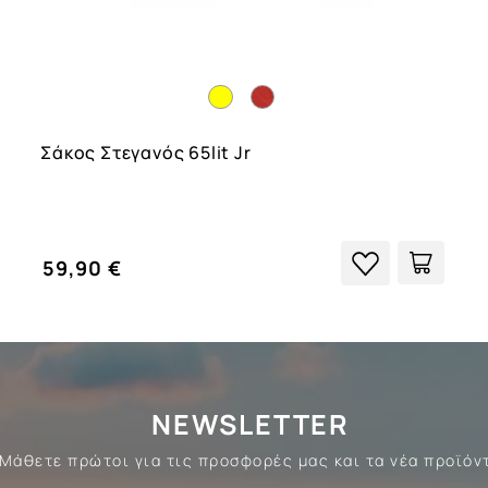
Σάκος Στεγανός 65lit Jr
59,90 €
NEWSLETTER
Μάθετε πρώτοι για τις προσφορές μας και τα νέα προϊόν