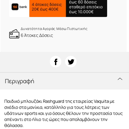
Δυνατότητα Αγοράς Μέσω Πιστωτικής
6 Άτοκες Δόσεις
Περιγραφή
Παιδικό μπλουζάκι Rashguard της εταιρείας Vaquita με
σχέδιο στα μανίκια, κατάλληλο για τους λάτρεις των
υδάτινων sports και για όσους θέλουν την προστασία τους
απέναντι στο ήλιο τις ώρες που απολαμβάνουν την
θάλασσα.