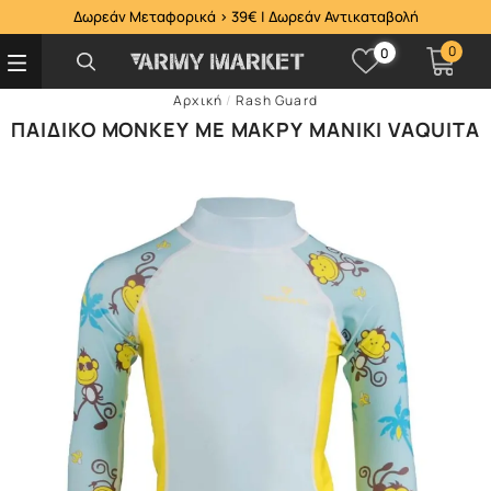
Δωρεάν Μεταφορικά > 39€ | Δωρεάν Αντικαταβολή
0
0
Αρχική
/
Rash Guard
ΠΑΙΔΙΚΟ ΜΟΝΚΕΥ ΜΕ ΜΑΚΡΥ ΜΑΝΙΚΙ VAQUITA