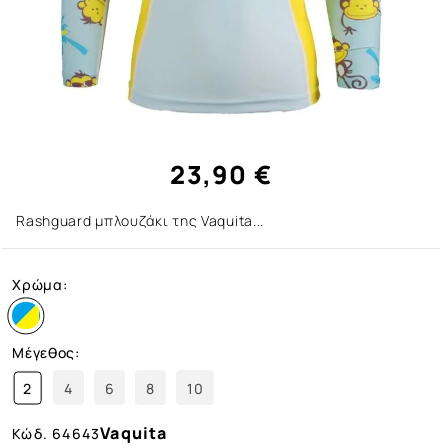
23,90 €
Rashguard μπλουζάκι της Vaquita...
Χρώμα:
Μέγεθος:
2
4
6
8
10
Vaquita
Κώδ.
64643