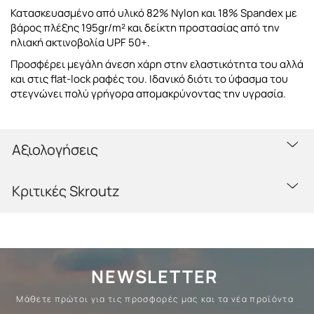
Κατασκευασμένο από υλικό 82% Nylon και 18% Spandex με
βάρος πλέξης 195gr/m² και δείκτη προστασίας από την
ηλιακή ακτινοβολία UPF 50+.
Προσφέρει μεγάλη άνεση χάρη στην ελαστικότητα του αλλά
και στις flat-lock ραφές του. Ιδανικό διότι το ύφασμα του
στεγνώνει πολύ γρήγορα απομακρύνοντας την υγρασία.
Αξιολογήσεις
Κριτικές Skroutz
NEWSLETTER
Μάθετε πρώτοι για τις προσφορές μας και τα νέα προϊόντα