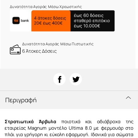
Δυνατότητα Αγοράς Μέσω Χρεωστικής
Δυνατότητα Αγοράς Μέσω Πιστωτικής
6 Άτοκες Δόσεις
Περιγραφή
Στρατιωτικά Άρβυλα
ποιοτικά και αδιάβροχα της
εταιρείας Magnum μοντέλο Ultima 8.0 με φερμουάρ στο
πλάι για γρήγορη κι εύκολη εφαρμογή. Ιδανικά για σώματα