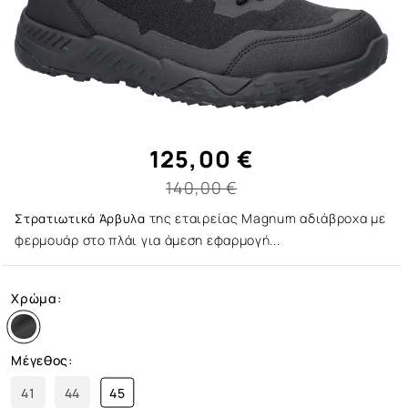
125,00 €
140,00 €
της εταιρείας Magnum αδιάβροχα με
Στρατιωτικά Άρβυλα
φερμουάρ στο πλάι για άμεση εφαρμογή...
Χρώμα:
Μέγεθος:
41
44
45