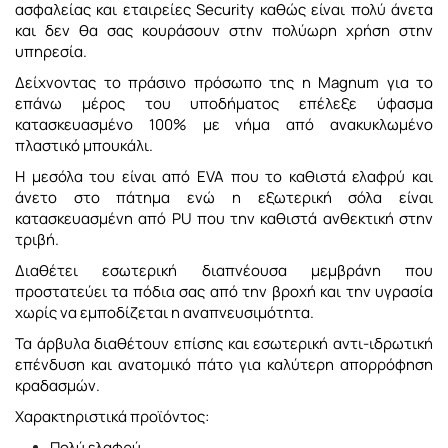
ασφαλείας και εταιρείες Security καθώς είναι πολύ άνετα
και δεν θα σας κουράσουν στην πολύωρη χρήση στην
υπηρεσία.
Δείχνοντας το πράσινο πρόσωπο της η Magnum για το
επάνω μέρος του υποδήματος επέλεξε ύφασμα
κατασκευασμένο 100% με νήμα από ανακυκλωμένο
πλαστικό μπουκάλι.
Η μεσόλα του είναι από EVA που το καθιστά ελαφρύ και
άνετο στο πάτημα ενώ η εξωτερική σόλα είναι
κατασκευασμένη από PU που την καθιστά ανθεκτική στην
τριβή.
Διαθέτει εσωτερική διαπνέουσα μεμβράνη που
προστατεύει τα πόδια σας από την βροχή και την υγρασία
χωρίς να εμποδίζεται η αναπνευσιμότητα.
Τα άρβυλα διαθέτουν επίσης και εσωτερική αντι-ιδρωτική
επένδυση και ανατομικό πάτο για καλύτερη απορρόφηση
κραδασμών.
Χαρακτηριστικά προϊόντος:
Πολύ ελαφρύ