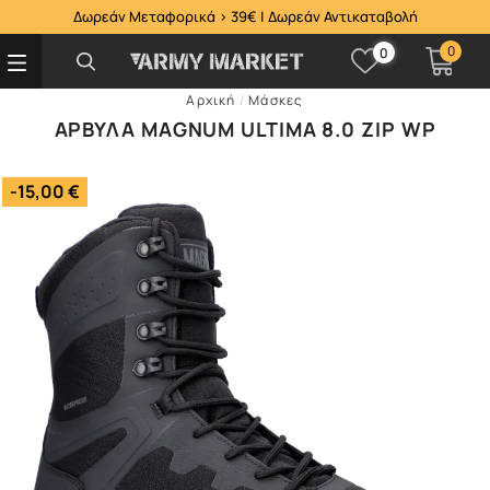
Δωρεάν Μεταφορικά > 39€ | Δωρεάν Αντικαταβολή
0
0
Αρχική
/
Μάσκες
ΆΡΒΥΛΑ MAGNUM ULTIMA 8.0 ZIP WP
-15,00 €