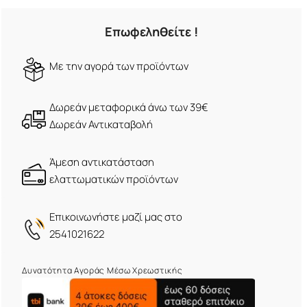
Επωφεληθείτε !
Mε την αγορά των προϊόντων
Δωρεάν μεταφορικά άνω των 39€
Δωρεάν Αντικαταβολή
Άμεση αντικατάσταση
ελαττωματικών προϊόντων
Eπικοινωνήστε μαζί μας στο
2541021622
Δυνατότητα Αγοράς Μέσω Χρεωστικής