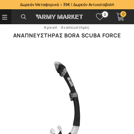
Δωρεάν Μεταφορικά > 39€ | Δωρεάν Αντικαταβολή
0
0
Αρχική
/
Αναπευστήρες
ΑΝΑΠΝΕΥΣΤΉΡΑΣ BORA SCUBA FORCE