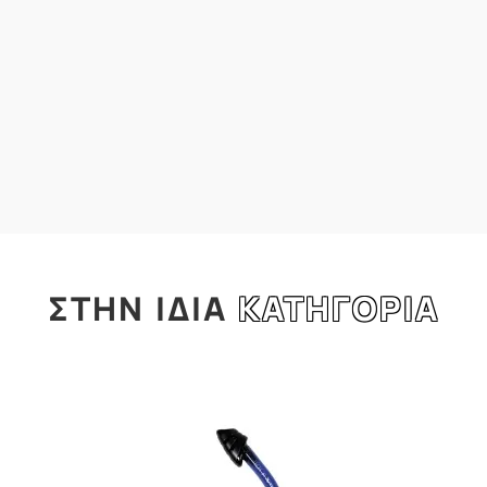
ΣΤΗΝ
ΙΔΙΑ
ΚΑΤΗΓΟΡΙΑ
l