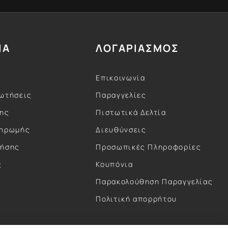
ΙΑ
ΛΟΓΑΡΙΑΣΜΟΣ
Επικοινωνία
ωτήσεις
Παραγγελίες
σης
Πιστωτικά Δελτία
ληρωμής
Διευθύνσεις
ρήσης
Προσωπικές Πληροφορίες
ς
Κουπόνια
ς
Παρακολούθηση Παραγγελίας
Πολιτική απορρήτου