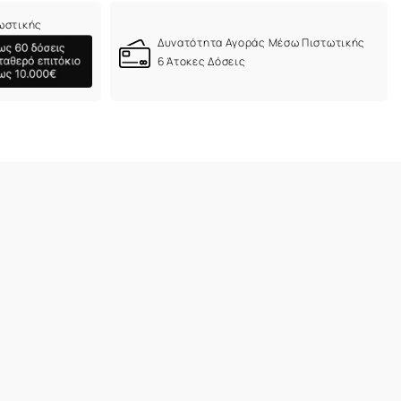
ωστικής
Δυνατότητα Αγοράς Μέσω Πιστωτικής
6 Άτοκες Δόσεις