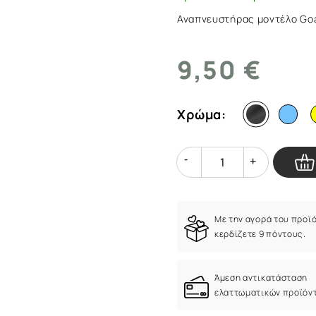
Αναπνευστήρας μοντέλο Goa
9,50 €
Χρώμα:
Quantity
Quantity
Με την αγορά του προϊ
κερδίζετε 9 πόντους.
Άμεση αντικατάσταση
ελαττωματικών προϊόν