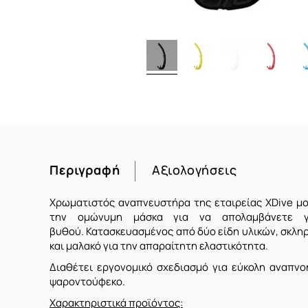
Περιγραφή
Αξιολογήσεις
Χρωματιστός αναπνευστήρα της εταιρείας XDive μο
την ομώνυμη μάσκα για να απολαμβάνετε 
βυθού. Κατασκευασμένος από δύο είδη υλικών, σκληρ
και μαλακό για την απαραίτητη ελαστικότητα.
Διαθέτει εργονομικό σχεδιασμό για εύκολη αναπνοή
ψαροντούφεκο.
Χαρακτηριστικά προϊόντος: