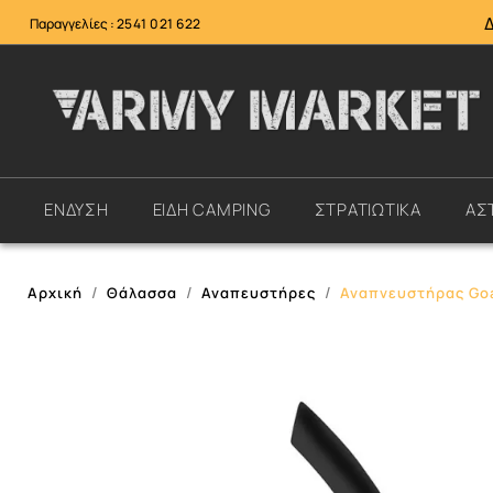
Παραγγελίες :
2541 021 622
ΕΝΔΥΣΗ
ΕΙΔΗ CAMPING
ΣΤΡΑΤΙΩΤΙΚΑ
ΑΣ
Αρχική
Θάλασσα
Αναπευστήρες
Αναπνευστήρας Goa