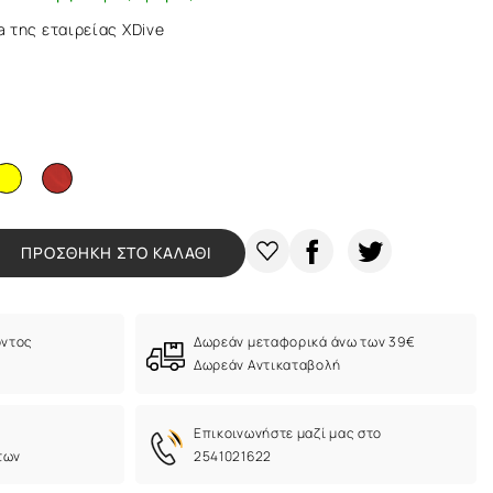
 της εταιρείας XDive
ΠΡΟΣΘΗΚΗ ΣΤΟ ΚΑΛΑΘΙ
όντος
Δωρεάν μεταφορικά άνω των 39€
Δωρεάν Αντικαταβολή
Eπικοινωνήστε μαζί μας στο
των
2541021622