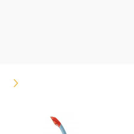
Carousel
Button