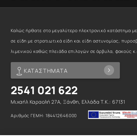
Καλώς ήρθατε στο μεγαλύτερο ηλεκτρονικό κατάστημα με
σε είδη με στρατιωτικά είδη και είδη αστυνομίας, πυροσ
λιμενικού καθώς πλειάδα επιλογών σε άρβυλα, φακούς κ.
ΚΑΤΑΣΤΗΜΑΤΑ
2541 021 622
Μιχαήλ Καραολή 27Α, Ξάνθη, Ελλάδα T.K.: 67131
Αριθμός ΓΕΜΗ: 184412646000