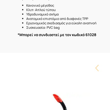
Κανονικό μέγεθος
Κλιπ: Απλού τύπου
Υδροδυναμικό σχήμα
Ανατομικό επιστόμιο από διαφανές ΤΡΡ
Εργονομικός σχεδιασμός για εύκολη αναπνοή
​Συσκευασία: PVC bag
*Μπορεί να συνδιαστεί με τον κωδικό 61028
Carouse
Button