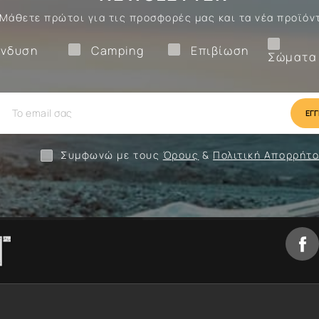
Μάθετε πρώτοι για τις προσφορές μας και τα νέα προϊόν
Ένδυση
Camping
Επιβίωση
νδυση
Camping
Επιβίωση
Σώματα
ίωση
Camping
Ένδυση
Συμφωνώ με τους
Όρους
&
Πολιτική Απορρήτ