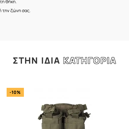
τη θήκη.
ή την ζώνη σας.
ΣΤΗΝ
ΙΔΙΑ
ΚΑΤΗΓΟΡΙΑ
l
-10%