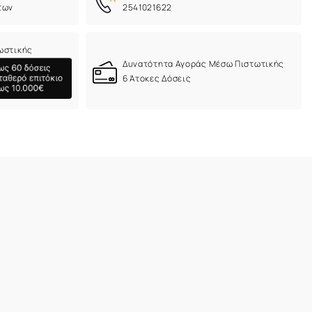
των
2541021622
ωστικής
Δυνατότητα Αγοράς Μέσω Πιστωτικής
6 Άτοκες Δόσεις