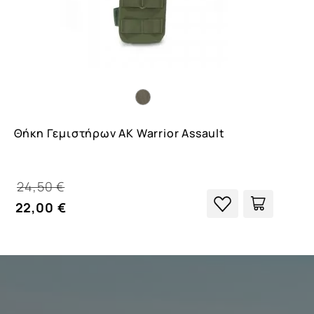
Θήκη Γεμιστήρων AK Warrior Assault
24,50 €
22,00 €