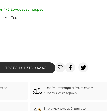
λή 1-3 Εργάσιμες ημέρες
ας Mil-Tec
ΠΡΟΣΘΗΚΗ ΣΤΟ ΚΑΛΑΘΙ
όντος
Δωρεάν μεταφορικά άνω των 39€
Δωρεάν Αντικαταβολή
Eπικοινωνήστε μαζί μας στο