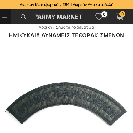
Δωρεάν Μεταφορικά > 39€ | Δωρεάν Αντικαταβολή
0
0
Αρχική
/
Σήματα Υφασμάτινα
ΗΜΙΚΎΚΛΙΑ ΔΥΝΆΜΕΙΣ ΤΕΘΩΡΑΚΙΣΜΈΝΩΝ