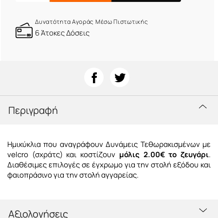
Δυνατότητα Αγοράς Μέσω Πιστωτικής
6 Άτοκες Δόσεις
Περιγραφή
Ημικύκλια που αναγράφουν Δυνάμεις Τεθωρακισμένων με
velcro (σχράτς) και κοστίζουν
μόλις 2.00€ το ζευγάρι
.
Διαθέσιμες επιλογές σε έγχρωμο για την στολή εξόδου και
φαιοπράσινο για την στολή αγγαρείας.
Αξιολογήσεις