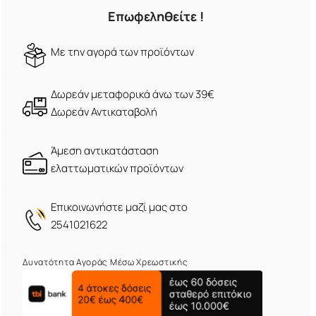
Επωφεληθείτε !
Mε την αγορά των προϊόντων
Δωρεάν μεταφορικά άνω των 39€
Δωρεάν Αντικαταβολή
Άμεση αντικατάσταση
ελαττωματικών προϊόντων
Eπικοινωνήστε μαζί μας στο
2541021622
Δυνατότητα Αγοράς Μέσω Χρεωστικής