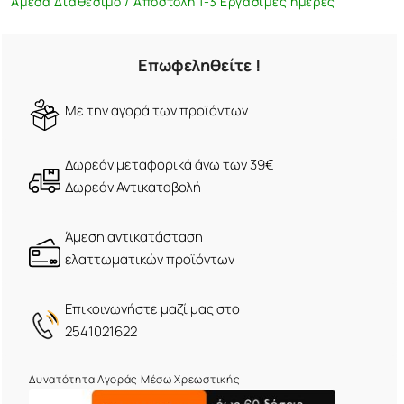
Άμεσα Διαθέσιμο / Αποστολή 1-3 Εργάσιμες ημέρες
Επωφεληθείτε !
Mε την αγορά των προϊόντων
Δωρεάν μεταφορικά άνω των 39€
Δωρεάν Αντικαταβολή
Άμεση αντικατάσταση
ελαττωματικών προϊόντων
Eπικοινωνήστε μαζί μας στο
2541021622
Δυνατότητα Αγοράς Μέσω Χρεωστικής