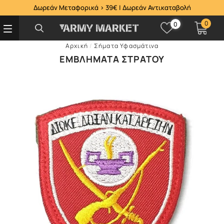
Δωρεάν Μεταφορικά > 39€ | Δωρεάν Αντικαταβολή
0
0
Αρχική
/
Σήματα Υφασμάτινα
ΕΜΒΛΉΜΑΤΑ ΣΤΡΑΤΟΎ