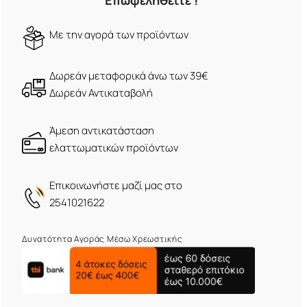
Επωφεληθείτε !
Mε την αγορά των προϊόντων
Δωρεάν μεταφορικά άνω των 39€
Δωρεάν Αντικαταβολή
Άμεση αντικατάσταση
ελαττωματικών προϊόντων
Eπικοινωνήστε μαζί μας στο
2541021622
Δυνατότητα Αγοράς Μέσω Χρεωστικής