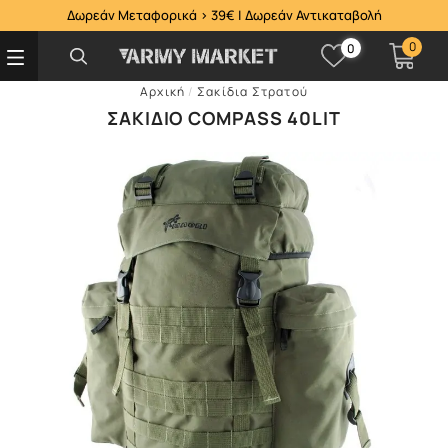
Δωρεάν Μεταφορικά > 39€ | Δωρεάν Αντικαταβολή
0
0
Αρχική
/
Σακίδια Στρατού
ΣΑΚΊΔΙΟ COMPASS 40LIT