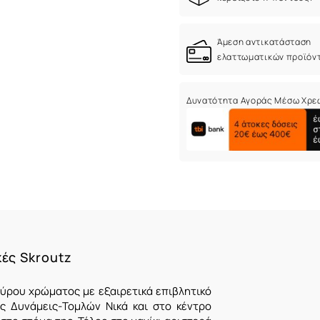
Άμεση αντικατάσταση
ελαττωματικών προϊόν
Δυνατότητα Αγοράς Μέσω Χρε
κές Skroutz
αύρου χρώματος με εξαιρετικά επιβλητικό
ς Δυνάμεις-Τομλών Νικά και στο κέντρο