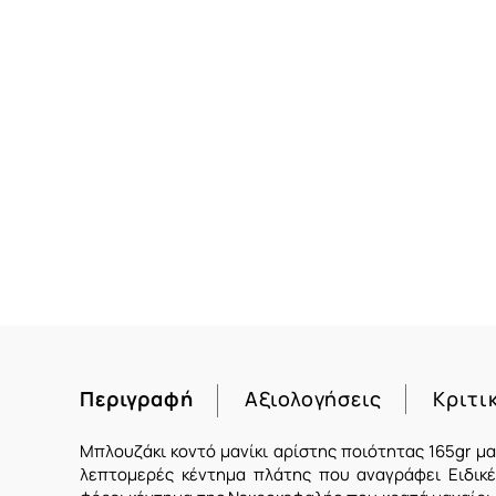
Περιγραφή
Αξιολογήσεις
Κριτι
Μπλουζάκι κοντό μανίκι αρίστης ποιότητας 165gr μ
λεπτομερές κέντημα πλάτης που αναγράφει Ειδικέ