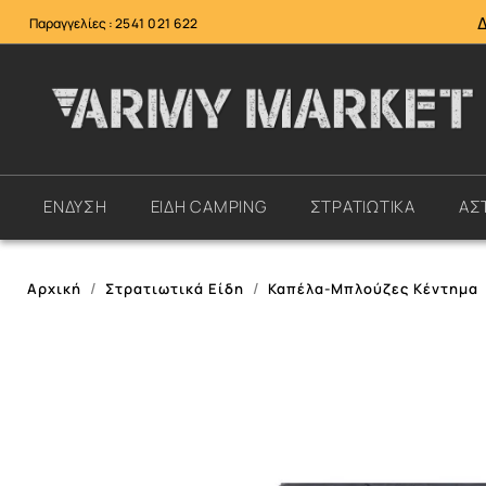
Παραγγελίες :
2541 021 622
ΕΝΔΥΣΗ
ΕΙΔΗ CAMPING
ΣΤΡΑΤΙΩΤΙΚΑ
ΑΣ
Αρχική
Στρατιωτικά Είδη
Καπέλα-Μπλούζες Κέντημα