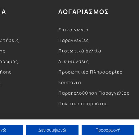
ΙΑ
ΛΟΓΑΡΙΑΣΜΟΣ
Επικοινωνία
ωτήσεις
Παραγγελίες
σης
Πιστωτικά Δελτία
ληρωμής
Διευθύνσεις
ρήσης
Προσωπικές Πληροφορίες
ς
Κουπόνια
ς
Παρακολούθηση Παραγγελίας
Πολιτική απορρήτου
ωνώ
Δεν συμφωνώ
Προσαρμογή