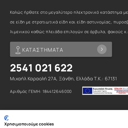
Καλώς ήρθατε στο μεγαλύτερο ηλεκτρονικό κατάστημα με
σε είδη με στρατιωτικά είδη και είδη αστυνομίας, πυροσ
λιμενικού καθώς πλειάδα επιλογών σε άρβυλα, φακούς κ.
ΚΑΤΑΣΤΗΜΑΤΑ
2541 021 622
Μιχαήλ Καραολή 27Α, Ξάνθη, Ελλάδα T.K.: 67131
Αριθμός ΓΕΜΗ: 184412646000
Χρησιμοποιούμε cookies