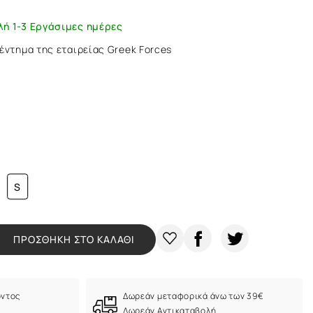
λή 1-3 Εργάσιμες ημέρες
έντημα της εταιρείας Greek Forces
S
ΠΡΟΣΘΗΚΗ ΣΤΟ ΚΑΛΑΘΙ
όντος
Δωρεάν μεταφορικά άνω των 39€
Δωρεάν Αντικαταβολή