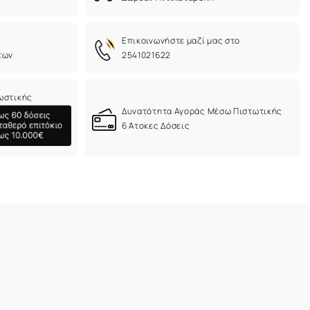
Eπικοινωνήστε μαζί μας στο
των
2541021622
ωστικής
Δυνατότητα Αγοράς Μέσω Πιστωτικής
6 Άτοκες Δόσεις