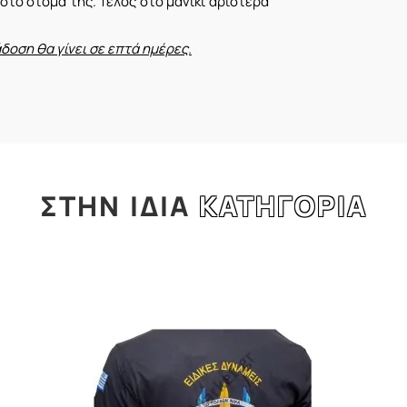
στο στόμα της. Τέλος στο μανίκι αριστερά
ση θα γίνει σε επτά ημέρες.
ΣΤΗΝ
ΙΔΙΑ
ΚΑΤΗΓΟΡΙΑ
l