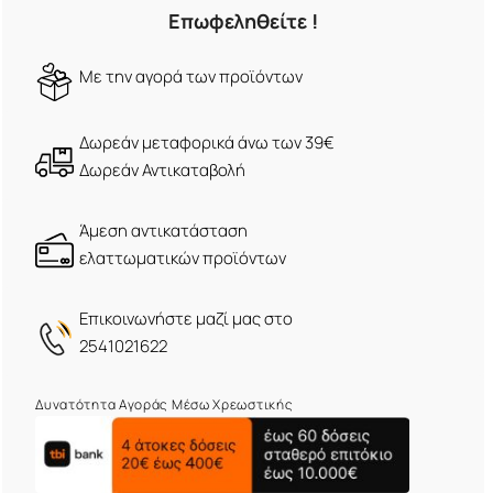
Επωφεληθείτε !
Mε την αγορά των προϊόντων
Δωρεάν μεταφορικά άνω των 39€
Δωρεάν Αντικαταβολή
Άμεση αντικατάσταση
ελαττωματικών προϊόντων
Eπικοινωνήστε μαζί μας στο
2541021622
Δυνατότητα Αγοράς Μέσω Χρεωστικής