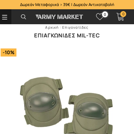
Δωρεάν Μεταφορικά > 39€ | Δωρεάν Αντικαταβολή
0
0
Αρχική
/
Επιγονατίδες
ΕΠΙΑΓΚΩΝΊΔΕΣ MIL-TEC
-10%