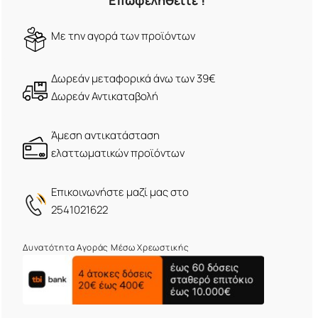
Επωφεληθείτε !
Mε την αγορά των προϊόντων
Δωρεάν μεταφορικά άνω των 39€
Δωρεάν Αντικαταβολή
Άμεση αντικατάσταση
ελαττωματικών προϊόντων
Eπικοινωνήστε μαζί μας στο
2541021622
Δυνατότητα Αγοράς Μέσω Χρεωστικής