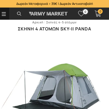
Δωρεάν Μεταφορικά > 39€ | Δωρεάν Αντικαταβολή
0
0
Αρχική
/
Σκηνές 4-5 ατόμων
ΣΚΗΝΉ 4 ΑΤΌΜΩΝ SKY-IΙ PANDA