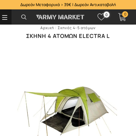
Δωρεάν Μεταφορικά > 39€ | Δωρεάν Αντικαταβολή
0
0
Αρχική
/
Σκηνές 4-5 ατόμων
ΣΚΗΝΉ 4 ΑΤΌΜΩΝ ELECTRA L