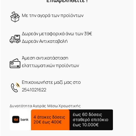
Επωφεληθείτε !
Mε την αγορά των προϊόντων
Δωρεάν μεταφορικά άνω των 39€
Δωρεάν Αντικαταβολή
Άμεση αντικατάσταση
ελαττωματικών προϊόντων
Eπικοινωνήστε μαζί μας στο
2541021622
Δυνατότητα Αγοράς Μέσω Χρεωστικής