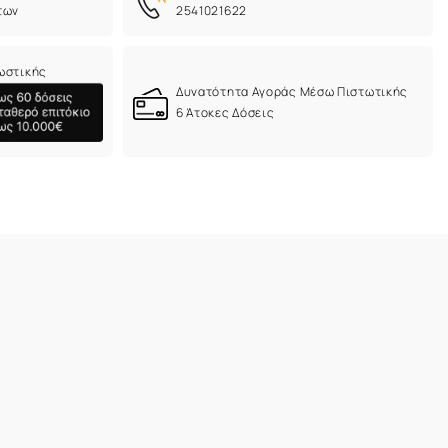
των
2541021622
ωστικής
Δυνατότητα Αγοράς Μέσω Πιστωτικής
6 Άτοκες Δόσεις