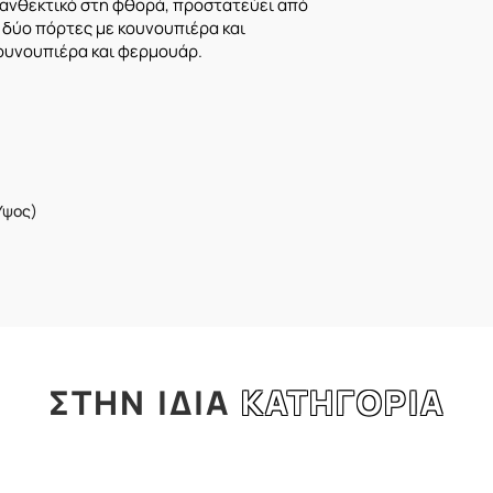
 ανθεκτικό στη φθορά, προστατεύει από
 δύο πόρτες με κουνουπιέρα και
ουνουπιέρα και φερμουάρ.
Ύψος)
ΣΤΗΝ
ΙΔΙΑ
ΚΑΤΗΓΟΡΙΑ
l