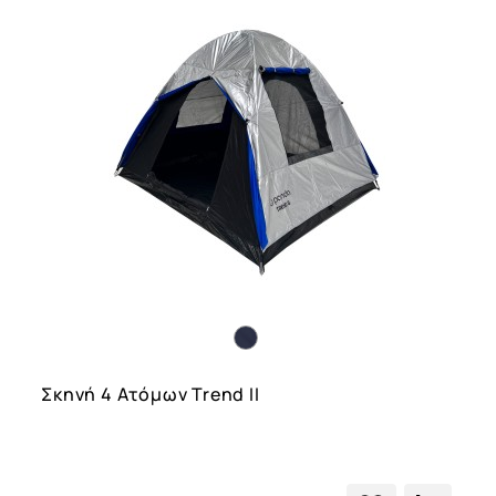
Σκηνή 4 Ατόμων Trend II