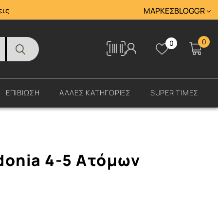
Tracking
εις
ΜΆΡΚΕΣ
BLOG
GR
0
0
Tracking
ΕΠΙΒΙΩΣΗ
ΑΛΛΕΣ ΚΑΤΗΓΟΡΙΕΣ
SUPER ΤΙΜΕΣ
donia 4-5 Ατόμων