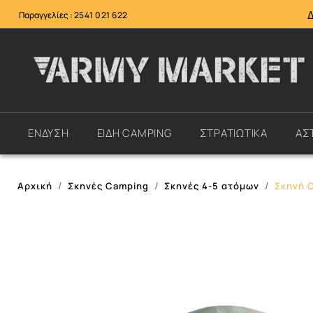
Παραγγελίες :
2541 021 622
ΕΝΔΥΣΗ
ΕΙΔΗ CAMPING
ΣΤΡΑΤΙΩΤΙΚΑ
ΑΣ
Αρχική
Σκηνές Camping
Σκηνές 4-5 ατόμων
Σκηνή 