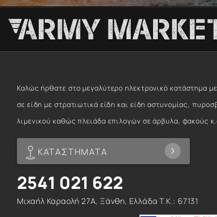
Καλώς ήρθατε στο μεγαλύτερο ηλεκτρονικό κατάστημα με
σε είδη με στρατιωτικά είδη και είδη αστυνομίας, πυροσ
λιμενικού καθώς πλειάδα επιλογών σε άρβυλα, φακούς κ.
ΚΑΤΑΣΤΗΜΑΤΑ
2541 021 622
Μιχαήλ Καραολή 27Α, Ξάνθη, Ελλάδα T.K.: 67131