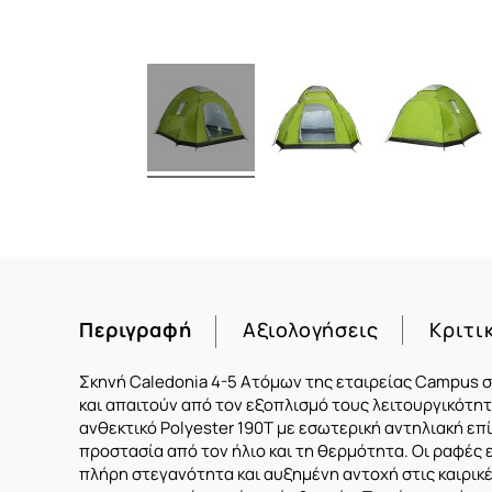
Περιγραφή
Αξιολογήσεις
Κριτι
Σκηνή Caledonia 4-5 Ατόμων της εταιρείας Campus 
και απαιτούν από τον εξοπλισμό τους λειτουργικότη
ανθεκτικό Polyester 190T με εσωτερική αντηλιακή επί
προστασία από τον ήλιο και τη θερμότητα. Οι ραφές
πλήρη στεγανότητα και αυξημένη αντοχή στις καιρι