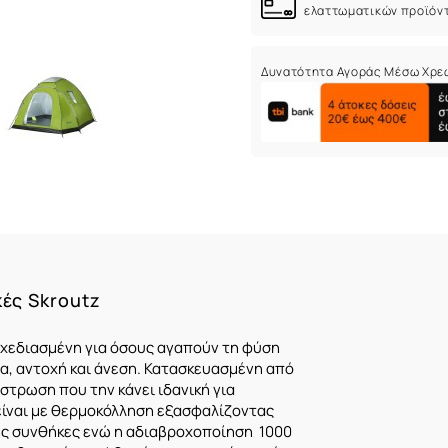
ελαττωματικών προϊόν
Δυνατότητα Αγοράς Μέσω Χρε
κές Skroutz
σχεδιασμένη για όσους αγαπούν τη φύση
τα, αντοχή και άνεση. Κατασκευασμένη από
στρωση που την κάνει ιδανική για
 είναι με θερμοκόλληση εξασφαλίζοντας
κές συνθήκες ενώ η αδιαβροχοποίηση 1000