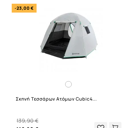
-23,00 €
Σκηνή Τεσσάρων Ατόμων Cubic4...
139,90 €