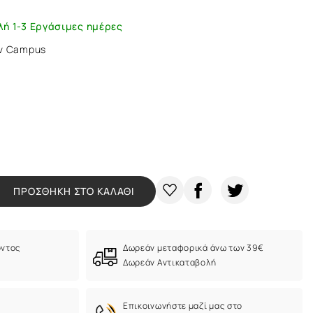
λή 1-3 Εργάσιμες ημέρες
ων Campus
ΠΡΟΣΘΗΚΗ ΣΤΟ ΚΑΛΑΘΙ
όντος
Δωρεάν μεταφορικά άνω των 39€
Δωρεάν Αντικαταβολή
Eπικοινωνήστε μαζί μας στο