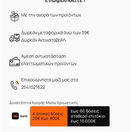
Επωφεληθείτε !
Mε την αγορά των προϊόντων
Δωρεάν μεταφορικά άνω των 39€
Δωρεάν Αντικαταβολή
Άμεση αντικατάσταση
ελαττωματικών προϊόντων
Eπικοινωνήστε μαζί μας στο
2541021622
Δυνατότητα Αγοράς Μέσω Χρεωστικής