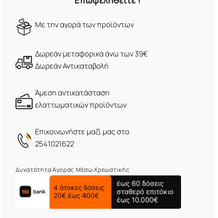
Επωφεληθείτε !
Mε την αγορά των προϊόντων
Δωρεάν μεταφορικά άνω των 39€
Δωρεάν Αντικαταβολή
Άμεση αντικατάσταση
ελαττωματικών προϊόντων
Eπικοινωνήστε μαζί μας στο
2541021622
Δυνατότητα Αγοράς Μέσω Χρεωστικής