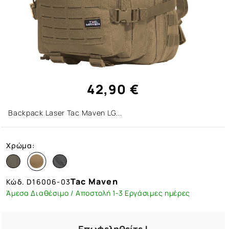
42,90 €
Backpack Laser Tac Maven LG...
Χρώμα:
Tac Maven
Κώδ.
D16006-03
Άμεσα Διαθέσιμο / Αποστολή 1-3 Εργάσιμες ημέρες