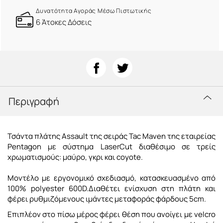
Δυνατότητα Αγοράς Μέσω Πιστωτικής
6 Άτοκες Δόσεις
Περιγραφή
Τσάντα πλάτης Assault της σειράς Tac Maven της εταιρείας
Pentagon με σύστημα LaserCut διαθέσιμο σε τρείς
χρωματισμούς: μαύρο, γκρι και coyote.
Μοντέλο με εργονομικό σχεδιασμό, κατασκευασμένο από
100% polyester 600D.Διαθέτει ενίσχυση στη πλάτη και
φέρει ρυθμιζόμενους ιμάντες μεταφοράς φάρδους 5cm.
Επιπλέον στο πίσω μέρος φέρει θέση που ανοίγει με velcro