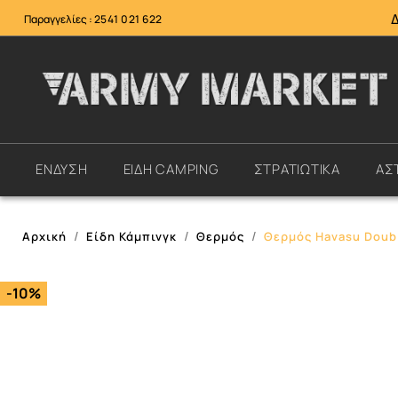
Παραγγελίες :
2541 021 622
ΕΝΔΥΣΗ
ΕΙΔΗ CAMPING
ΣΤΡΑΤΙΩΤΙΚΑ
ΑΣ
Αρχική
Είδη Κάμπινγκ
Θερμός
Θερμός Havasu Doubl
-10%