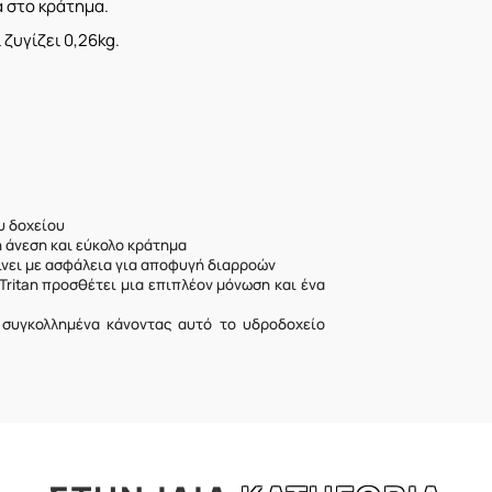
α στο κράτημα.
 ζυγίζει 0,26kg.
υ δοχείου
 άνεση και εύκολο κράτημα
είνει με ασφάλεια για αποφυγή διαρροών
ritan προσθέτει μια επιπλέον μόνωση και ένα
 συγκολλημένα κάνοντας αυτό το υδροδοχείο