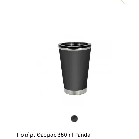
Carouse
Button
Ποτήρι Θερμός 380ml Panda