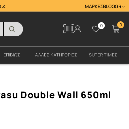
Tracking
εις
ΜΆΡΚΕΣ
BLOG
GR
0
0
Tracking
ΕΠΙΒΙΩΣΗ
ΑΛΛΕΣ ΚΑΤΗΓΟΡΙΕΣ
SUPER ΤΙΜΕΣ
asu Double Wall 650ml