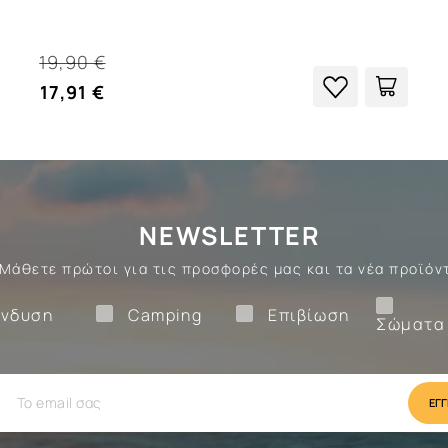
19,90 €
17,91 €
NEWSLETTER
Μάθετε πρώτοι για τις προσφορές μας και τα νέα προϊόν
Ένδυση
Camping
Επιβίωση
νδυση
Camping
Επιβίωση
Σώματα
ίωση
Camping
Ένδυση