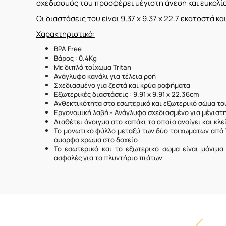
σχεδιασμός του προσφέρει μέγιστη άνεση και ευκολί
Οι διαστάσεις του είναι 9,37 x 9.37 x 22.7 εκατοστά και
Χαρακτηριστικά:
BPA Free
Βάρος : 0.4Kg
Με διπλό τοίχωμα Tritan
Ανάγλυφο κανάλι για τέλεια ροή
Σχεδιασμένο για ζεστά και κρύα ροφήματα
Εξωτερικές διαστάσεις : 9.91 x 9.91 x 22.36cm
Ανθεκτικότητα στο εσωτερικό και εξωτερικό σώμα το
Εργονομική λαβή - Ανάγλυφο σχεδιασμένο για μέγιστη
Διαθέτει άνοιγμα στο καπάκι το οποίο ανοίγει και κλ
Το μονωτικό φύλλο μεταξύ των δύο τοιχωμάτων από T
όμορφο χρώμα στο δοχείο
Το εσωτερικό και το εξωτερικό σώμα είναι μόνιμα
ασφαλές για το πλυντήριο πιάτων