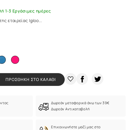
λή 1-3 Εργάσιμες ημέρες
ς εταιρείας Igloo...
ΠΡΟΣΘΗΚΗ ΣΤΟ ΚΑΛΑΘΙ
όντος
Δωρεάν μεταφορικά άνω των 39€
Δωρεάν Αντικαταβολή
Eπικοινωνήστε μαζί μας στο