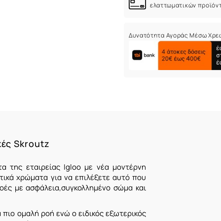
ελαττωματικών προϊόν
Δυνατότητα Αγοράς Μέσω Χρε
κές Skroutz
α της εταιρείας Iglοo με νέα μοντέρνη
ικά χρώματα για να επιλέξετε αυτό που
ροές με ασφάλεια,συγκολλημένο σώμα και
 πιο ομαλή ροή ενώ ο ειδικός εξωτερικός