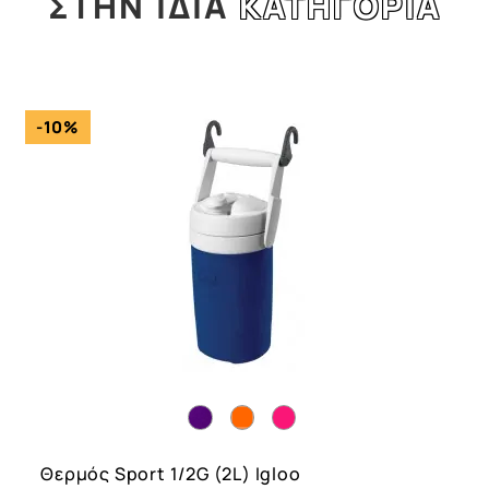
ΣΤΗΝ
ΙΔΙΑ
ΚΑΤΗΓΟΡΙΑ
l
-10%
Θερμός Sport 1/2G (2L) Igloo