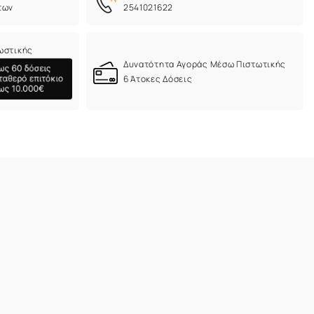
των
2541021622
ωστικής
Δυνατότητα Αγοράς Μέσω Πιστωτικής
6 Άτοκες Δόσεις