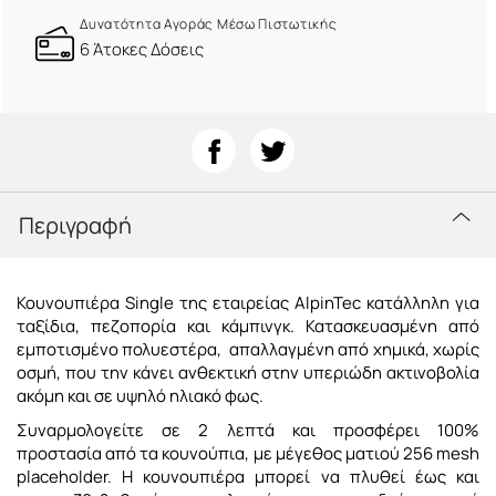
Δυνατότητα Αγοράς Μέσω Πιστωτικής
6 Άτοκες Δόσεις
Περιγραφή
Κουνουπιέρα Single της εταιρείας AlpinTec κατάλληλη για
ταξίδια, πεζοπορία και κάμπινγκ. Κατασκευασμένη από
εμποτισμένο πολυεστέρα, απαλλαγμένη από χημικά, χωρίς
οσμή, που την κάνει ανθεκτική στην υπεριώδη ακτινοβολία
ακόμη και σε υψηλό ηλιακό φως.
Συναρμολογείτε σε 2 λεπτά και προσφέρει 100%
προστασία από τα κουνούπια, με μέγεθος ματιού 256 mesh
placeholder. Η κουνουπιέρα μπορεί να πλυθεί έως και