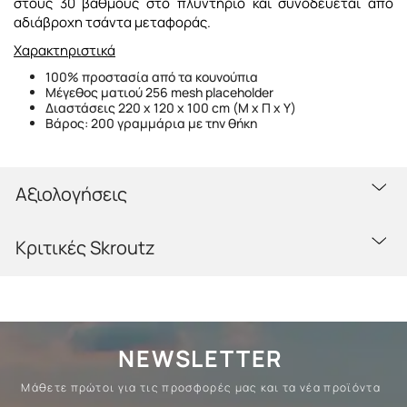
στους 30 βαθμούς στο πλυντήριο και συνοδεύεται από
αδιάβροχη τσάντα μεταφοράς.
Χαρακτηριστικά
100% προστασία από τα κουνούπια
Μέγεθος ματιού 256 mesh placeholder
Διαστάσεις 220 x 120 x 100 cm (Μ x Π x Υ)
Βάρος: 200 γραμμάρια με την θήκη
Αξιολογήσεις
Κριτικές Skroutz
NEWSLETTER
Μάθετε πρώτοι για τις προσφορές μας και τα νέα προϊόντα