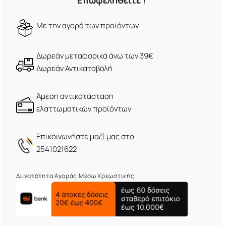
Επωφεληθείτε !
Mε την αγορά των προϊόντων
Δωρεάν μεταφορικά άνω των 39€
Δωρεάν Αντικαταβολή
Άμεση αντικατάσταση
ελαττωματικών προϊόντων
Eπικοινωνήστε μαζί μας στο
2541021622
Δυνατότητα Αγοράς Μέσω Χρεωστικής