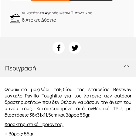
Δυνατότητα Αγοράς Μέσω Πιστωτικής
6 Άτοκες Δόσεις
Περιγραφή
Φουσκωτό μαξιλάρι ταξιδίου της εταιρείας Bestway
μοντέλο Pavillo Toughlite για του λάτρεις των outdoor
δραστηριοτήτων που δεν θέλουν να χάσουν την άνεση του
ύπνου τους. Κατασκευασμένο από ανθεκτικό TPU, με
διαστάσεις 36x31x11,5cm και βάρος 55gr.
Χαρακτηριστικά Προϊόντος:
• Βάρος: 55gr