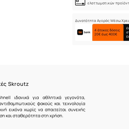
ελαττωματικών προϊόν
Δυνατότητα Αγοράς Μέσω Χρε
κές Skroutz
hnell ιδανικά για αθλητικά γεγονότα,
αντιθαμπωτικούς φακούς και τεχνολογία
νή εικόνα χωρίς να απαιτείται συνεχής
νεση και σταθερότητα στη χρήση.