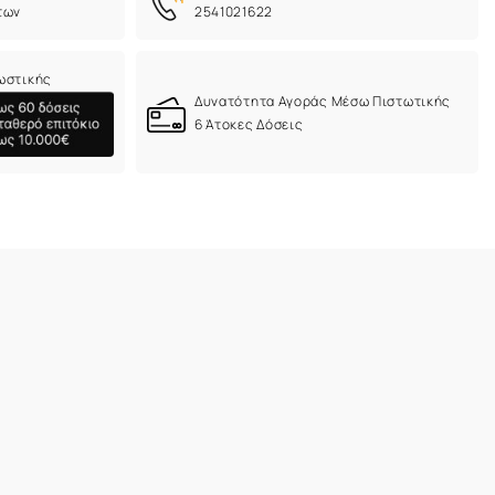
των
2541021622
ωστικής
Δυνατότητα Αγοράς Μέσω Πιστωτικής
6 Άτοκες Δόσεις