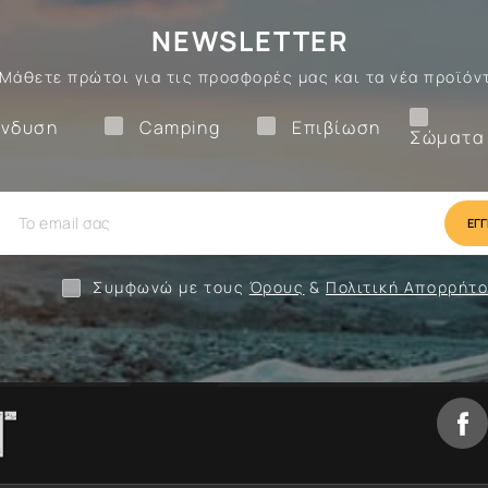
NEWSLETTER
Μάθετε πρώτοι για τις προσφορές μας και τα νέα προϊόν
Ένδυση
Camping
Επιβίωση
νδυση
Camping
Επιβίωση
Σώματα
ίωση
Camping
Ένδυση
Συμφωνώ με τους
Όρους
&
Πολιτική Απορρήτ