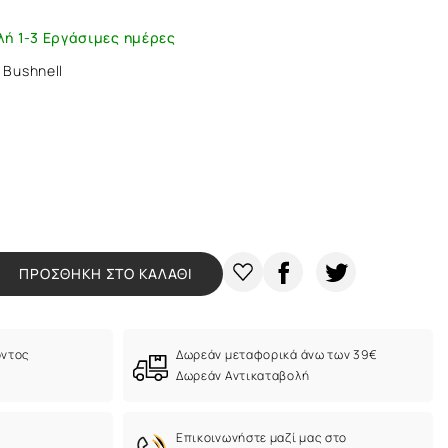
λή 1-3 Εργάσιμες ημέρες
5 Bushnell
ΠΡΟΣΘΗΚΗ ΣΤΟ ΚΑΛΑΘΙ
όντος
Δωρεάν μεταφορικά άνω των 39€
Δωρεάν Αντικαταβολή
Eπικοινωνήστε μαζί μας στο