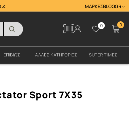
Tracking
εις
ΜΆΡΚΕΣ
BLOG
GR
0
0
Tracking
ΕΠΙΒΙΩΣΗ
ΑΛΛΕΣ ΚΑΤΗΓΟΡΙΕΣ
SUPER ΤΙΜΕΣ
tator Sport 7X35