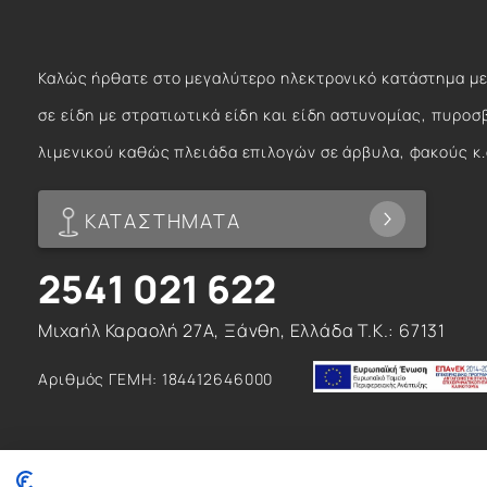
Καλώς ήρθατε στο μεγαλύτερο ηλεκτρονικό κατάστημα με
σε είδη με στρατιωτικά είδη και είδη αστυνομίας, πυροσ
λιμενικού καθώς πλειάδα επιλογών σε άρβυλα, φακούς κ.
ΚΑΤΑΣΤΗΜΑΤΑ
2541 021 622
Μιχαήλ Καραολή 27Α, Ξάνθη, Ελλάδα T.K.: 67131
Αριθμός ΓΕΜΗ: 184412646000