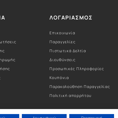
ΙΑ
ΛΟΓΑΡΙΑΣΜΟΣ
Επικοινωνία
ωτήσεις
Παραγγελίες
σης
Πιστωτικά Δελτία
ληρωμής
Διευθύνσεις
ρήσης
Προσωπικές Πληροφορίες
ς
Κουπόνια
ς
Παρακολούθηση Παραγγελίας
Πολιτική απορρήτου
ωνώ
Δεν συμφωνώ
Προσαρμογή