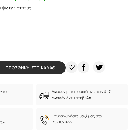
α φωτεινότητας.
ΠΡΟΣΘΗΚΗ ΣΤΟ ΚΑΛΑΘΙ
όντος
Δωρεάν μεταφορικά άνω των 39€
Δωρεάν Αντικαταβολή
Eπικοινωνήστε μαζί μας στο
των
2541021622