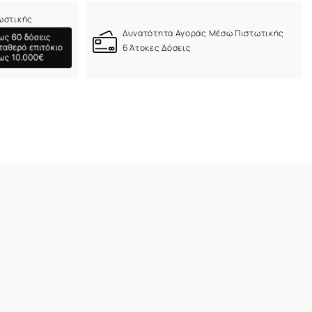
ωστικής
Δυνατότητα Αγοράς Μέσω Πιστωτικής
6 Άτοκες Δόσεις