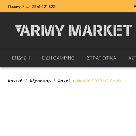
Παραγγελίες :
2541 021 622
ΕΝΔΥΣΗ
ΕΙΔΗ CAMPING
ΣΤΡΑΤΙΩΤΙΚΑ
ΑΣ
Αρχική
Αξεσουάρ
Φακοί
Φακός E03R V2 Fenix