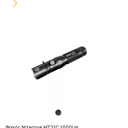
Φακός Nitecore MT21C 1000Lm