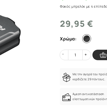
Φακός μπρελόκ με 4 επίπεδ
29,95 €
Χρώμα:
Quantity
Quantity
Με την αγορά του προϊ
κερδίζετε 29 πόντους.
Άμεση αντικατάσταση
ελαττωματικών προϊόν