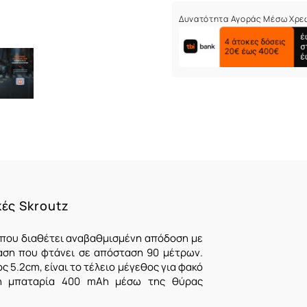
Δυνατότητα Αγοράς Μέσω Χρε
κές Skroutz
 που διαθέτει αναβαθμισμένη απόδοση με
ταση που φτάνει σε απόσταση 90 μέτρων.
 5.2cm, είναι το τέλειο μέγεθος για φακό
νη μπαταρία 400 mAh μέσω της θύρας