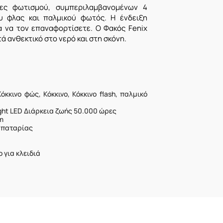
γίες φωτισμού, συμπεριλαμβανομένων 4
ου φλας και παλμικού φωτός. Η ένδειξη
 να τον επαναφορτίσετε. Ο Φακός Fenix
ά ανθεκτικό στο νερό και στη σκόνη.
κκινο φώς, Κόκκινο, Κόκκινο flash, παλμικό
light LED Διάρκεια ζωής 50.000 ώρες
m
Μπαταρίας
 για κλειδιά