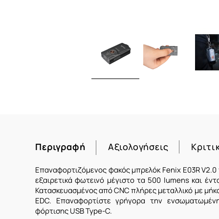
Περιγραφή
Αξιολογήσεις
Κριτι
Eπαναφορτιζόμενος φακός μπρελόκ Fenix E03R V2.0
εξαιρετικά φωτεινό μέγιστο τα 500 lumens και έν
Κατασκευασμένος από CNC πλήρες μεταλλικό με μήκος
EDC. Επαναφορτίστε γρήγορα την ενσωματωμέ
φόρτισης USB Type-C.