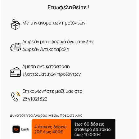
Επωφεληθείτε !
Mε την αγορά των προϊόντων
Δωρεάν μεταφορικά άνω των 39€
Δωρεάν Αντικαταβολή
Άμεση αντικατάσταση
ελαττωματικών προϊόντων
Eπικοινωνήστε μαζί μας στο
2541021622
Δυνατότητα Αγοράς Μέσω Χρεωστικής