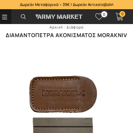
Δωρεάν Μεταφορικά > 39€ | Δωρεάν Αντικαταβολή
0
0
Αρχική
/
Διάφορα
ΔΙΑΜΑΝΤΌΠΕΤΡΑ ΑΚΟΝΊΣΜΑΤΟΣ MORAKNIV