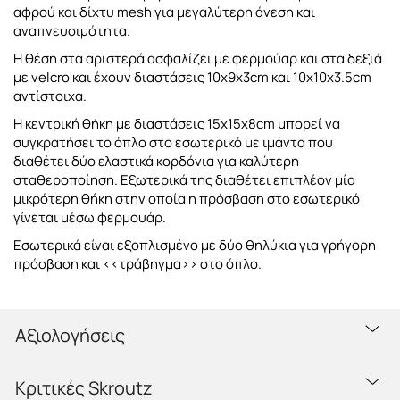
αφρού και δίχτυ mesh για μεγαλύτερη άνεση και
αναπνευσιμότητα.
Η θέση στα αριστερά ασφαλίζει με φερμούαρ και στα δεξιά
με velcro και έχουν διαστάσεις 10x9x3cm και 10x10x3.5cm
αντίστοιχα.
Η κεντρική θήκη με διαστάσεις 15x15x8cm μπορεί να
συγκρατήσει το όπλο στο εσωτερικό με ιμάντα που
διαθέτει δύο ελαστικά κορδόνια για καλύτερη
σταθεροποίηση. Εξωτερικά της διαθέτει επιπλέον μία
μικρότερη θήκη στην οποία η πρόσβαση στο εσωτερικό
γίνεται μέσω φερμουάρ.
Eσωτερικά είναι εξοπλισμένο με δύο θηλύκια για γρήγορη
πρόσβαση και <<τράβηγμα>> στο όπλο.
Αξιολογήσεις
Κριτικές Skroutz