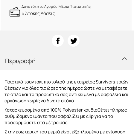
Δυνατότητα Αγοράς Μέσω Πιστωτικής
6 Άτοκες Δόσεις
Περιγραφή
Ποιοτικό τσαντάκι πιστολιού της εταιρείας Survivors τριών
θέσεων για όλες τις ώρες της ημέρας ώστε να μεταφέρετε
το όπλο και τα προσωπικά σας αντικείμενα με ασφάλεια και
οργάνωση χωρίς να δίνετε στόχο.
Κατασκευασμένο από 100% Polyester και διαθέτει πλήρως
ρυθμιζόμενο ιμάντα που ασφαλίζει με clip για να το
προσαρμόσετε στα μέτρα σας.
Στην εσωτερική του μεριά είναι εξοπλισμένο με ενίσχυση