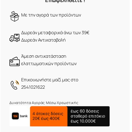
Επωφεληθείτε !
Mε την αγορά των προϊόντων
Δωρεάν μεταφορικά άνω των 39€
Δωρεάν Αντικαταβολή
Άμεση αντικατάσταση
ελαττωματικών προϊόντων
Eπικοινωνήστε μαζί μας στο
2541021622
Δυνατότητα Αγοράς Μέσω Χρεωστικής