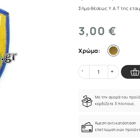
Σήμα θέσεως Υ.Α.Τ της εται
3,00 €
Χρώμα:
Quantity
Quantity
Με την αγορά του προϊ
κερδίζετε 3 πόντους.
Άμεση αντικατάσταση
ελαττωματικών προϊόν