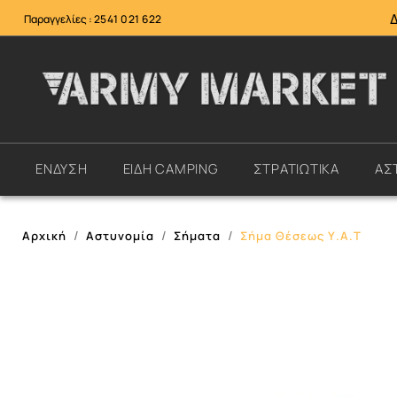
Παραγγελίες :
2541 021 622
ΕΝΔΥΣΗ
ΕΙΔΗ CAMPING
ΣΤΡΑΤΙΩΤΙΚΑ
ΑΣ
Αρχική
Αστυνομία
Σήματα
Σήμα Θέσεως Υ.Α.Τ