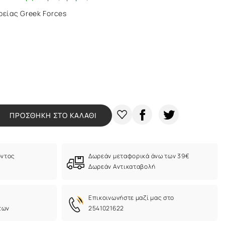
ρείας Greek Forces
ΠΡΟΣΘΗΚΗ ΣΤΟ ΚΑΛΑΘΙ
όντος
Δωρεάν μεταφορικά άνω των 39€
Δωρεάν Αντικαταβολή
Eπικοινωνήστε μαζί μας στο
των
2541021622