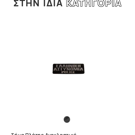
ΣΤΗΝ
ΙΔΙΑ
ΚΑΤΗΓΟΡΙΑ
l
Σήμα Πλάτης Ανακλαστικό...