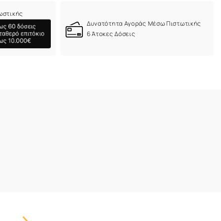
ωστικής
Δυνατότητα Αγοράς Μέσω Πιστωτικής
6 Άτοκες Δόσεις