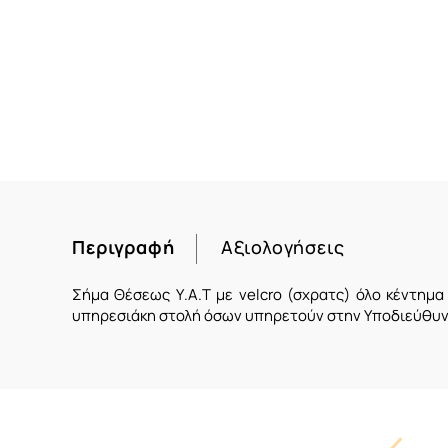
Περιγραφή
Αξιολογήσεις
Σήμα Θέσεως Υ.Α.Τ με velcro (σχρατς) όλο κέντημ
υπηρεσιάκη στολή όσων υπηρετούν στην
Υποδιεύθυν