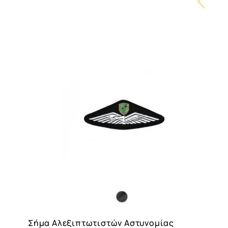
Carouse
Button
Σήμα Αλεξιπτωτιστών Αστυνομίας