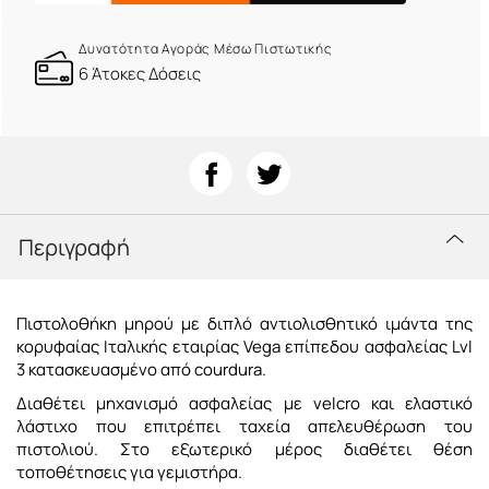
Δυνατότητα Αγοράς Μέσω Πιστωτικής
6 Άτοκες Δόσεις
Περιγραφή
Π
ιστολοθήκη μηρού με διπλό αντιολισθητικό ιμάντα της
κορυφαίας Ιταλικής εταιρίας Vega επίπεδου ασφαλείας Lvl
3 κατασκευασμένο από courdura.
Διαθέτει
μηχανισμό ασφαλείας με velcro και ελαστικό
λάστιχο που επιτρέπει ταχεία απελευθέρωση του
πιστολιού.
Στο εξωτερικό μέρος διαθέτει θέση
τοποθέτησεις για γεμιστήρα.