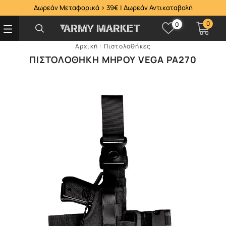
Δωρεάν Μεταφορικά > 39€ | Δωρεάν Αντικαταβολή
0
0
Αρχική
/
Πιστολοθήκες
ΠΙΣΤΟΛΟΘΉΚΗ ΜΗΡΟΎ VEGA PA270