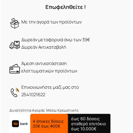
Επωφεληθείτε !
Mε την αγορά των προϊόντων
Δωρεάν μεταφορικά άνω των 39€
Δωρεάν Αντικαταβολή
Άμεση αντικατάσταση
ελαττωματικών προϊόντων
Eπικοινωνήστε μαζί μας στο
2541021622
Δυνατότητα Αγοράς Μέσω Χρεωστικής