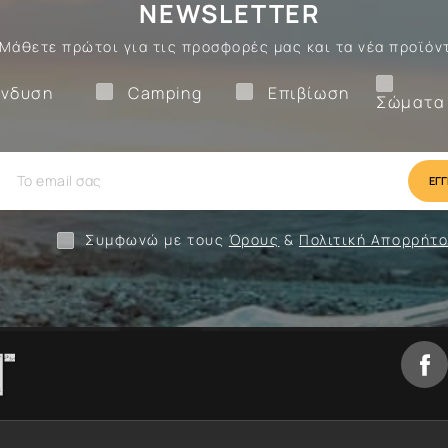
NEWSLETTER
Μάθετε πρώτοι για τις προσφορές μας και τα νέα προϊόν
Ένδυση
Camping
Επιβίωση
νδυση
Camping
Επιβίωση
Σώματα
ίωση
Camping
Ένδυση
Συμφωνώ με τους
Όρους
&
Πολιτική Απορρήτ