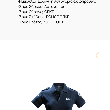
-Ημικύκλια: Ελληνική Αστυνομία φαιοπράσινο
-Σήμα Θέσεως: Αστυνομίας
-Σήμα Θέσεως: ΟΠΚΕ
-Σήμα Στήθους: POLICE ΟΠΚΕ
-Σήμα Πλάτης:POLICE ΟΠΚΕ