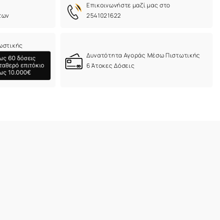
Eπικοινωνήστε μαζί μας στο
των
2541021622
ωστικής
Δυνατότητα Αγοράς Μέσω Πιστωτικής
6 Άτοκες Δόσεις