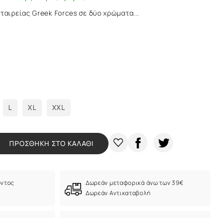
ταιρείας Greek Forces σε δύο χρώματα...
L
XL
XXL
ΠΡΟΣΘΗΚΗ ΣΤΟ ΚΑΛΑΘΙ
όντος
Δωρεάν μεταφορικά άνω των 39€
Δωρεάν Αντικαταβολή