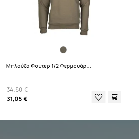
Μπλούζα Φούτερ 1/2 Φερμουάρ...
34,50 €
31,05 €