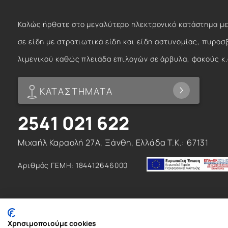
Καλώς ήρθατε στο μεγαλύτερο ηλεκτρονικό κατάστημα με
σε είδη με στρατιωτικά είδη και είδη αστυνομίας, πυροσ
λιμενικού καθώς πλειάδα επιλογών σε άρβυλα, φακούς κ.
ΚΑΤΑΣΤΗΜΑΤΑ
2541 021 622
Μιχαήλ Καραολή 27Α, Ξάνθη, Ελλάδα T.K.: 67131
Αριθμός ΓΕΜΗ: 184412646000
Χρησιμοποιούμε cookies