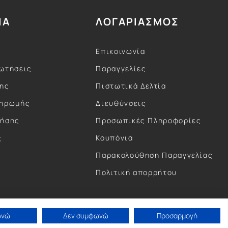
ΙΑ
ΛΟΓΑΡΙΑΣΜΟΣ
Επικοινωνία
ωτήσεις
Παραγγελίες
σης
Πιστωτικά Δελτία
ληρωμής
Διευθύνσεις
ρήσης
Προσωπικές Πληροφορίες
ς
Κουπόνια
ς
Παρακολούθηση Παραγγελίας
Πολιτική απορρήτου
ωνώ
Δεν συμφωνώ
Προσαρμογή