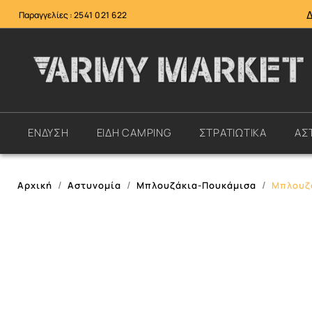
Παραγγελίες :
2541 021 622
ΕΝΔΥΣΗ
ΕΙΔΗ CAMPING
ΣΤΡΑΤΙΩΤΙΚΑ
ΑΣ
Αρχική
Αστυνομία
Μπλουζάκια-Πουκάμισα
Μπλουζά