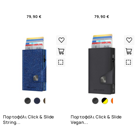
79,90 €
79,90 €
Quick
Qui
View
Vie
Πορτοφόλι Click & Slide
Πορτοφόλι Click & Slide
String...
Vegan...