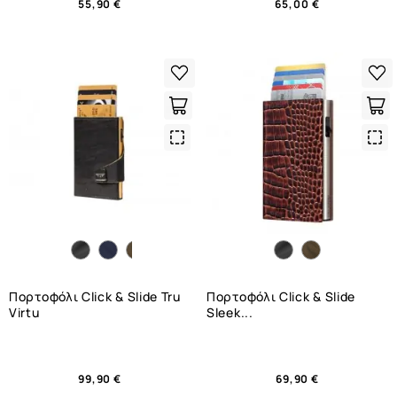
55,90 €
65,00 €
Quick
Qui
View
Vie
Πορτοφόλι Click & Slide Tru
Πορτοφόλι Click & Slide
Virtu
Sleek...
99,90 €
69,90 €