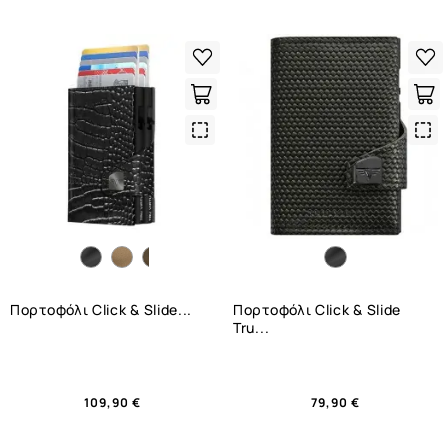
Quick
Qui
View
Vie
Πορτοφόλι Click & Slide...
Πορτοφόλι Click & Slide
Tru...
109,90 €
79,90 €