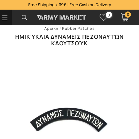
Free Shipping > 39€ | Free Cash on Delivery
0
0
Αρχική
/
Rubber Patches
ΗΜΙΚΎΚΛΙΑ ΔΥΝΆΜΕΙΣ ΠΕΖΟΝΑΥΤΏΝ
ΚΑΟΥΤΣΟΎΚ