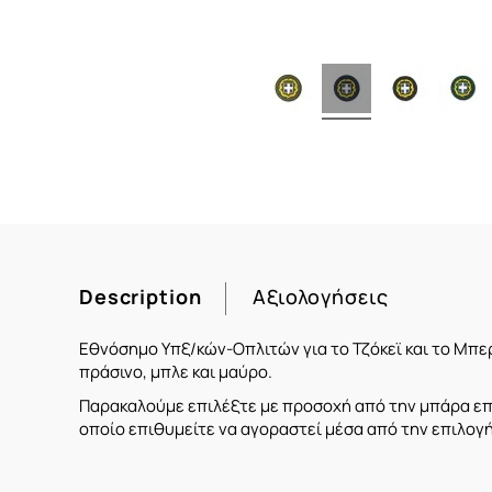
Description
Αξιολογήσεις
Εθνόσημο Υπξ/κών-Οπλιτών για το Τζόκεϊ και το Μπε
πράσινο, μπλε και μαύρο.
Παρακαλούμε επιλέξτε με προσοχή από την μπάρα επι
οποίο επιθυμείτε να αγοραστεί μέσα από την επιλογή 