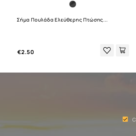
Σήμα Πουλάδα Ελεύθερης Πτώσης...
€2.50
C
