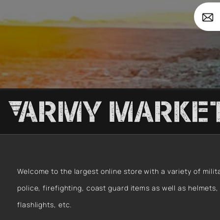
Forces
Your
Survi
email
Welcome to the largest online store with a variety of milit
police, firefighting, coast guard items as well as helmets,
flashlights, etc.