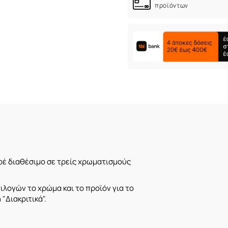
προϊόντων
ρέ διαθέσιμο σε τρείς χρωματισμούς
λογών το χρώμα και το προϊόν για το
"Διακριτικά".