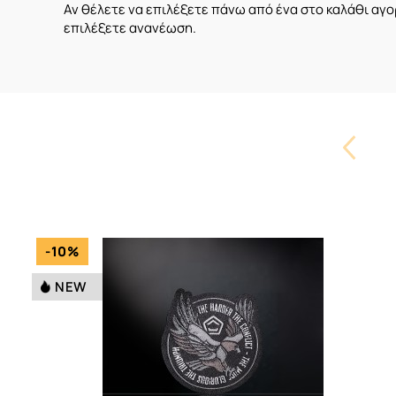
Αν θέλετε να επιλέξετε πάνω από ένα στο
καλάθι
αγορ
επιλέξετε ανανέωση.
Carouse
Button
-10%
NEW