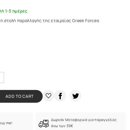
λή 1-3 ημέρες
τη στολή παραλλαγής της εταιρείας Greek Forces
ADD TO CART
Δωρεάν Μεταφορικά για παραγγελίες
 buy me!
άνω των 39€