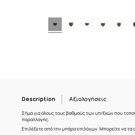
Description
Αξιολογήσεις
Σήμα
για
όλους τους βαθμούς των υπ/ξκών που τοπο
παραλλαγής.
Επιλέξετε από την μπάρα επιλόγων. Μπορείτε να τα α