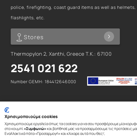
police, firefighting, coast guard items as well as helmets,
flashlights, etc.
Stores
Thermopylon 2, Xanthi, Greece T.K.: 67100
2541 021 622
Number GEMH: 184412646000
Χρησιμοποιούμε cookies
Χρησιμοποιούμε εργαλεία όπως τα cookies για να σου προσφέρουμε μία κορυφ
© 2026. All rights reserved
στο κουμπί
«Συμφωνώ»
και βοήθησέ μας να προσαρμόσουμε τις προτάσεις μας
Εναλλακτικά πάτα «Προσαρμογή» και κλίκαρε αυτά που θες!;