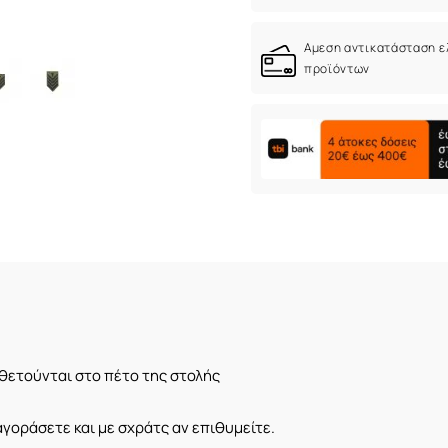
Αμεση αντικατάσταση 
προϊόντων
θετούνται στο πέτο της στολής
γοράσετε και με σχράτς αν επιθυμείτε.