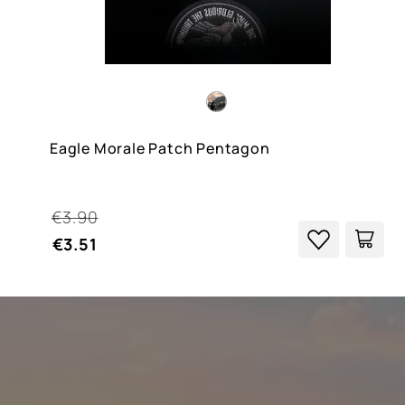
Eagle Morale Patch Pentagon
€3.90
€3.51