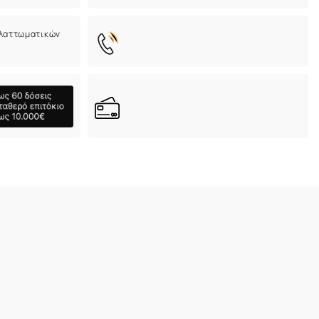
ελαττωματικών