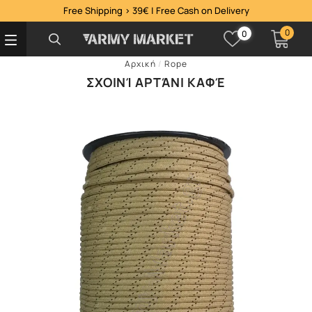
Free Shipping > 39€ | Free Cash on Delivery
0
0
Αρχική
/
Rope
ΣΧΟΙΝΊ ΑΡΤΆΝΙ ΚΑΦΈ