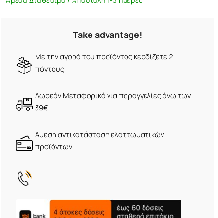
Άμεσα Διαθέσιμο / Αποστολή 1-3 ημέρες
Take advantage!
Με την αγορά του προϊόντος κερδίζετε 2
πόντους
Δωρεάν Μεταφορικά για παραγγελίες άνω των
39€
Αμεση αντικατάσταση ελαττωματικών
προϊόντων