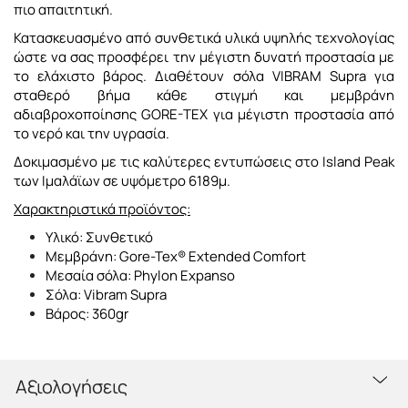
πιο απαιτητική.
Κατασκευασμένο από συνθετικά υλικά υψηλής τεχνολογίας
ώστε να σας προσφέρει την μέγιστη δυνατή προστασία με
το ελάχιστο βάρος. Διαθέτουν σόλα VIBRAM Supra για
σταθερό βήμα κάθε στιγμή και μεμβράνη
αδιαβροχοποίησης GORE-TEX για μέγιστη προστασία από
το νερό και την υγρασία.
Δοκιμασμένο με τις καλύτερες εντυπώσεις στο Island Peak
των Ιμαλάϊων σε υψόμετρο 6189μ.
Χαρακτηριστικά προϊόντος:
Υλικό: Συνθετικό
Μεμβράνη: Gore-Tex® Extended Comfort
Μεσαία σόλα: Phylon Expanso
Σόλα: Vibram Supra
Βάρος: 360gr
Αξιολογήσεις