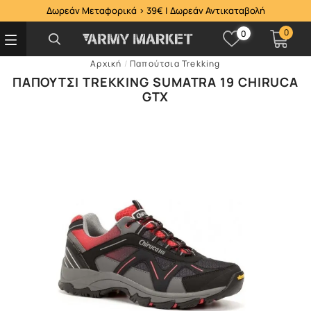
Δωρεάν Μεταφορικά > 39€ | Δωρεάν Αντικαταβολή
0
0
Αρχική
/
Παπούτσια Trekking
ΠΑΠΟΎΤΣΙ TREKKING SUMATRA 19 CHIRUCA
GTX