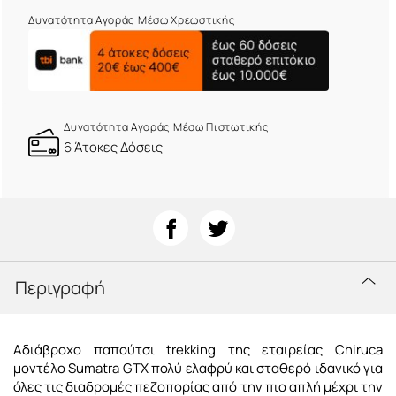
Δυνατότητα Αγοράς Μέσω Χρεωστικής
Δυνατότητα Αγοράς Μέσω Πιστωτικής
6 Άτοκες Δόσεις
Περιγραφή
Αδιάβροχο παπούτσι trekking της εταιρείας Chiruca
μοντέλο Sumatra GTX πολύ ελαφρύ και σταθερό ιδανικό για
όλες τις διαδρομές πεζοπορίας από την πιο απλή μέχρι την