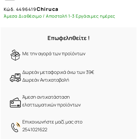
Chiruca
Κώδ.
4496419
Άμεσα Διαθέσιμο / Αποστολή 1-3 Εργάσιμες ημέρες
Επωφεληθείτε !
Mε την αγορά των προϊόντων
Δωρεάν μεταφορικά άνω των 39€
Δωρεάν Αντικαταβολή
Άμεση αντικατάσταση
ελαττωματικών προϊόντων
Eπικοινωνήστε μαζί μας στο
2541021622