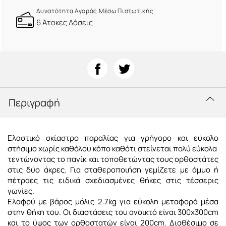
Δυνατότητα Αγοράς Μέσω Πιστωτικής
6 Άτοκες Δόσεις
Περιγραφή
Ελαστικό σκίαστρο παραλίας για γρήγορο και εύκολο
στήσιμο χωρίς καθόλου κόπο καθότι στείνεται πολύ εύκολα
τεντώνοντας το πανίκ και τοποθετώντας τους ορθοστάτες
στις δύο άκρες. Για σταθεροποιήση γεμίζετε με άμμο ή
πέτραες τις ειδικά σχεδιασμένες θήκες στις τέσσερις
γωνίες.
Ελαφρύ με βάρος μόλις 2.7kg για εύκολη μεταφορά μέσα
στην θήκη του. Οι διαστάσεις του ανοικτό είναι 300x300cm
και το ύψος των ορθοστατών είναι 200cm. Διαθέσιμο σε