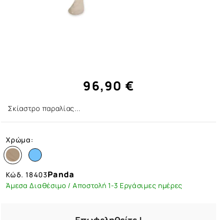
96,90 €
Σκίαστρο παραλίας...
Χρώμα:
Panda
Κώδ.
18403
Άμεσα Διαθέσιμο / Αποστολή 1-3 Εργάσιμες ημέρες