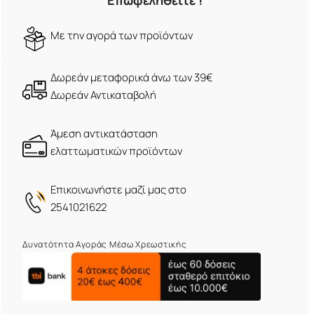
Επωφεληθείτε !
Mε την αγορά των προϊόντων
Δωρεάν μεταφορικά άνω των 39€
Δωρεάν Αντικαταβολή
Άμεση αντικατάσταση
ελαττωματικών προϊόντων
Eπικοινωνήστε μαζί μας στο
2541021622
Δυνατότητα Αγοράς Μέσω Χρεωστικής