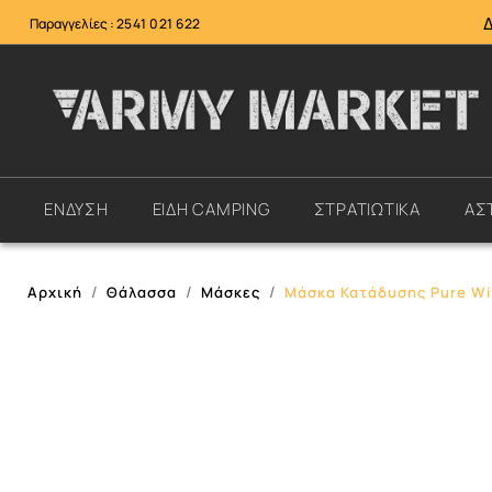
Παραγγελίες :
2541 021 622
ΕΝΔΥΣΗ
ΕΙΔΗ CAMPING
ΣΤΡΑΤΙΩΤΙΚΑ
ΑΣ
Αρχική
Θάλασσα
Μάσκες
Μάσκα Κατάδυσης Pure Wi