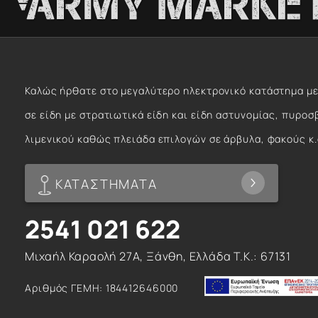
Καλώς ήρθατε στο μεγαλύτερο ηλεκτρονικό κατάστημα με
σε είδη με στρατιωτικά είδη και είδη αστυνομίας, πυροσ
λιμενικού καθώς πλειάδα επιλογών σε άρβυλα, φακούς κ.
ΚΑΤΑΣΤΗΜΑΤΑ
2541 021 622
Μιχαήλ Καραολή 27Α, Ξάνθη, Ελλάδα T.K.: 67131
Αριθμός ΓΕΜΗ: 184412646000