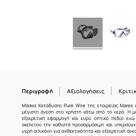
Περιγραφή
Αξιολογήσεις
Κριτι
Μάσκα Κατάδυσης Pure Wire της εταιρείας Mares 
μέγιστη άνεση στο χρήστη κάτω από το νερό. Η μά
εξαιρετική εφαρμογή και ευρύ οπτικό πεδίο εν
σκελετού την καθιστά προσαρμόσιμη και υπερσύγχρ
υγρή σιλικόνη για ανθεκτικότητα και εξαιρετική άνε