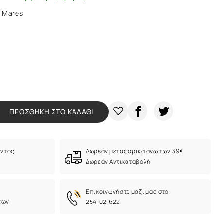
e Mares
ΠΡΟΣΘΗΚΗ ΣΤΟ ΚΑΛΑΘΙ
όντος
Δωρεάν μεταφορικά άνω των 39€
Δωρεάν Αντικαταβολή
Eπικοινωνήστε μαζί μας στο
των
2541021622