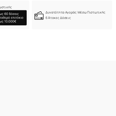
ωστικής
Δυνατότητα Αγοράς Μέσω Πιστωτικής
6 Άτοκες Δόσεις