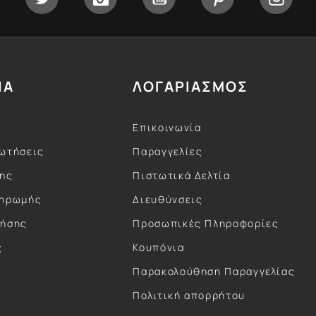
ΙΑ
ΛΟΓΑΡΙΑΣΜΟΣ
Επικοινωνία
ωτήσεις
Παραγγελίες
σης
Πιστωτικά Δελτία
ληρωμής
Διευθύνσεις
ρήσης
Προσωπικές Πληροφορίες
ς
Κουπόνια
ς
Παρακολούθηση Παραγγελίας
Πολιτική απορρήτου