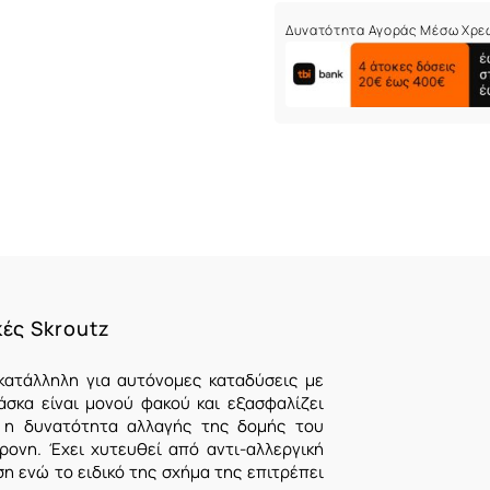
Δυνατότητα Αγοράς Μέσω Χρε
κές Skroutz
κατάλληλη για αυτόνομες καταδύσεις με
σκα είναι μονού φακού και εξασφαλίζει
ώ η δυνατότητα αλλαγής της δομής του
ονη. Έχει χυτευθεί από αντι-αλλεργική
ση ενώ το ειδικό της σχήμα της επιτρέπει