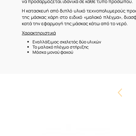
να προσαρμόζεται ιδανικά σε κάθε τύπο προσώπου.
Η κατασκευή από διπλό υλικό τεχνοπολυμερούς προ
της μάσκας χάρη στο ειδικό «μαλακό πλέγμα», δια
κατά την εφαρμογή της μάσκας κάτω από το νερό.
Χαρακτηριστικά
Εναλλάξιμος σκελετός δύο υλικών
Το μαλακό πλέγμα στήριξης
Μάσκα μονού φακού
Carouse
Button