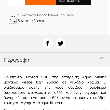
Δυνατότητα Αγοράς Μέσω Πιστωτικής
6 Άτοκες Δόσεις
Περιγραφή
Φουσκωτή Σανίδα SUP της εταιρείας Aqua Marina
μοντέλο Peace 8’2’’ 250cm σε γαλάζιο χρώμα. Ο
σχεδιασμός αυτής της νέας σανίδας προσφέρει
διασκέδαση, σταθερότητα αλλά και έναν σίγουρο και
δυναμικό τρόπο για όσους θέλουν να ασκήσουν το πάθος
τους για τη yoga ή το aqua fitness.