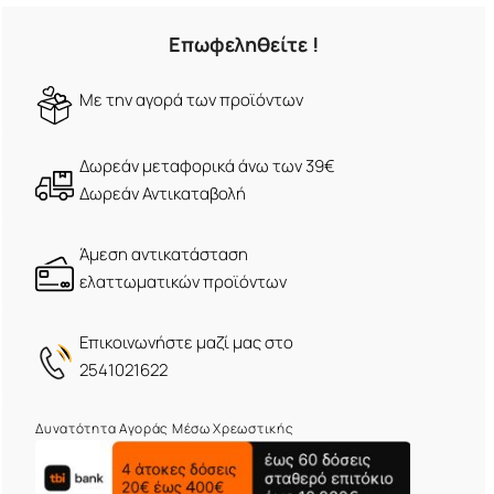
Επωφεληθείτε !
Mε την αγορά των προϊόντων
Δωρεάν μεταφορικά άνω των 39€
Δωρεάν Αντικαταβολή
Άμεση αντικατάσταση
ελαττωματικών προϊόντων
Eπικοινωνήστε μαζί μας στο
2541021622
Δυνατότητα Αγοράς Μέσω Χρεωστικής