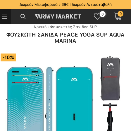
Δωρεάν Μεταφορικά > 39€ | Δωρεάν Αντικαταβολή
0
0
Αρχική
/
Φουσκωτές Σανίδες SUP
ΦΟΥΣΚΩΤΉ ΣΑΝΊΔΑ PEACE YOGA SUP AQUA
MARINA
-10%