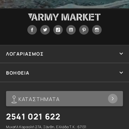
Facebook
Twitter
Tiktok
YouTube
Pinterest
Instagram

ΛΟΓΑΡΙΑΣΜΟΣ

ΒΟΗΘΕΙΑ
ΚΑΤΑΣΤΗΜΑΤΑ
2541 021 622
Μιχαήλ Καραολή 27Α, Ξάνθη, Ελλάδα T.K.: 67131