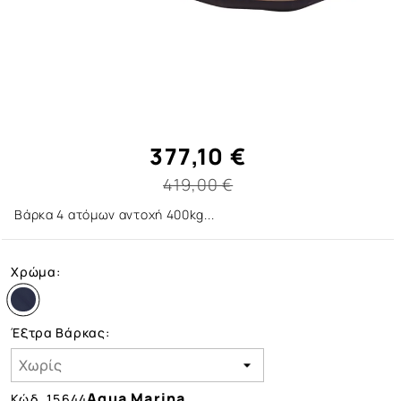
377,10 €
419,00 €
Βάρκα 4 ατόμων αντοχή 400kg...
Χρώμα:
Έξτρα Βάρκας:
Aqua Marina
Κώδ.
15644