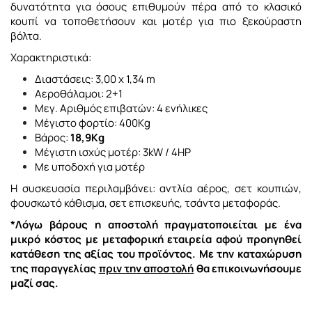
δυνατότητα για όσους επιθυμούν πέρα από το κλασικό
κουπί να τοποθετήσουν και μοτέρ για πιο ξεκούραστη
βόλτα.
Χαρακτηριστικά:
Διαστάσεις: 3,00 x 1,34 m
Αεροθάλαμοι: 2+1
Μεγ. Αριθμός επιβατών: 4 ενήλικες
Μέγιστο φορτίο: 400Kg
Βάρος:
18,9Kg
Μέγιστη ισχύς μοτέρ: 3kW / 4HP
Με υποδοχή για μοτέρ
Η συσκευασία περιλαμβάνει: αντλία αέρος, σετ κουπιών,
φουσκωτό κάθισμα, σετ επισκευής, τσάντα μεταφοράς.
*Λόγω βάρους η αποστολή πραγματοποιείται με ένα
μικρό κόστος με μεταφορική εταιρεία αφού προηγηθεί
κατάθεση της αξίας του προϊόντος. Με την καταχώρυση
της παραγγελίας
πριν την αποστολή
θα επικοινωνήσουμε
μαζί σας.